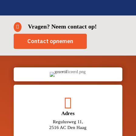
Vragen? Neem contact op!

Contact opnemen

Adres
Regulusweg 11,
2516 AC Den Haag