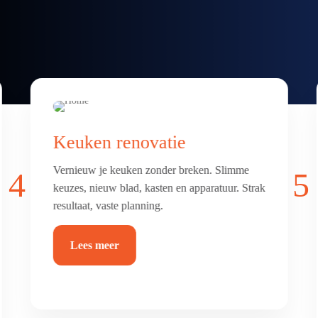
Badkamer & toilet
renovatie
4
5
Frisse, comfortabele badkamer of toilet met
luxe afwerking. Alles netjes betegeld, afgekit
en waterdicht.
Lees meer