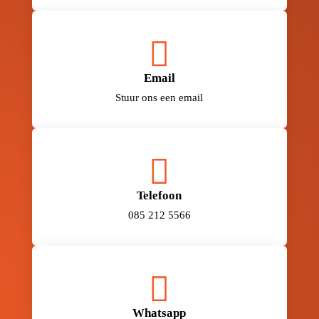

Email
Stuur ons een email

Telefoon
085 212 5566

Whatsapp