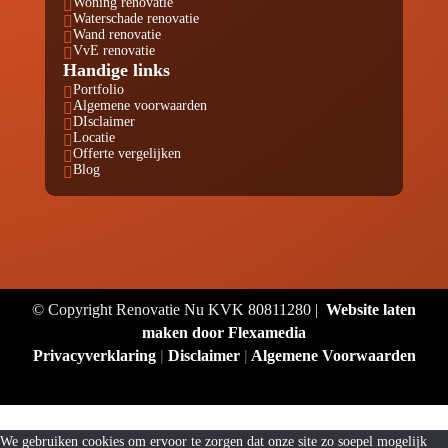
Woning renovatie

Waterschade renovatie

Wand renovatie

VvE renovatie

Handige links
Portfolio

Algemene voorwaarden

DIsclaimer

Locatie

Offerte vergelijken

Blog

© Copyright Renovatie Nu KVK 80811280 |
Website laten
maken door Flexamedia
Privacyverklaring
|
Disclaimer
|
Algemene Voorwaarden
We gebruiken cookies om ervoor te zorgen dat onze site zo soepel mogelijk