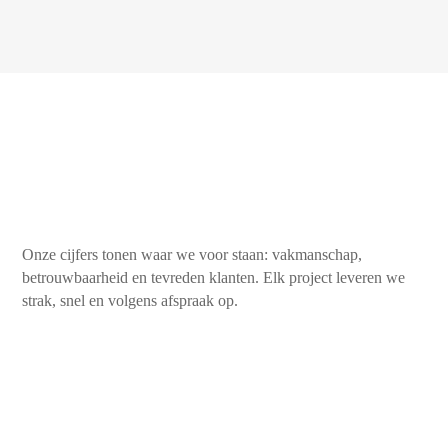
Onze cijfers tonen waar we voor staan: vakmanschap,
betrouwbaarheid en tevreden klanten. Elk project leveren we
strak, snel en volgens afspraak op.
450+
Tevreden klanten