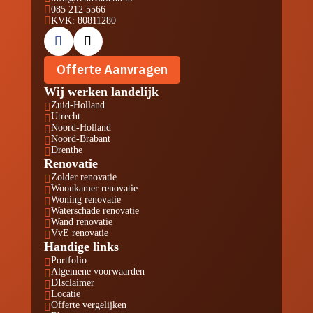

085 212 5566

KVK: 80811280
Offerte Aanvragen
Wij werken landelijk
Zuid-Holland

Utrecht

Noord-Holland

Noord-Brabant

Drenthe

Renovatie
Zolder renovatie

Woonkamer renovatie

Woning renovatie

Waterschade renovatie

Wand renovatie

VvE renovatie

Handige links
Portfolio

Algemene voorwaarden

DIsclaimer

Locatie

Offerte vergelijken
