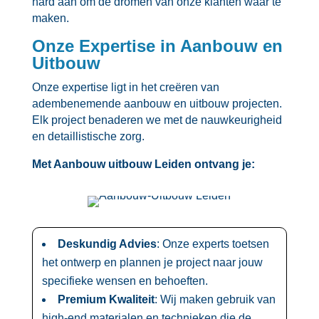
hard aan om de dromen van onze klanten waar te
maken.​
Onze Expertise in Aanbouw en
Uitbouw
Onze expertise ligt in het creëren van
adembenemende aanbouw en uitbouw projecten.​
Elk project benaderen we met de nauwkeurigheid
en detaillistische zorg.​
Met Aanbouw uitbouw Leiden ontvang je:
Deskundig Advies
: Onze experts toetsen
het ontwerp en plannen je project naar jouw
specifieke wensen en behoeften.​
Premium Kwaliteit
: Wij maken gebruik van
high-end materialen en technieken die de