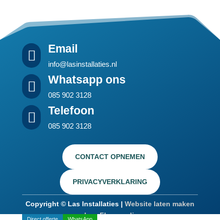
Email

info@lasinstallaties.nl
Whatsapp ons

085 902 3128
Telefoon

085 902 3128
CONTACT OPNEMEN
PRIVACYVERKLARING
Copyright © Las Installaties |
Website laten maken
door Flexamedia
Direct offerte
WhatsApp