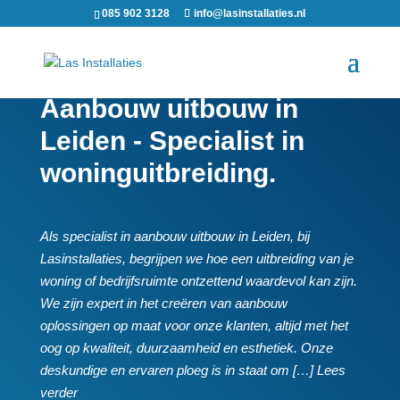
085 902 3128
info@lasinstallaties.nl
Aanbouw uitbouw in
Leiden - Specialist in
woninguitbreiding.
Als specialist in aanbouw uitbouw in Leiden, bij
Lasinstallaties, begrijpen we hoe een uitbreiding van je
woning of bedrijfsruimte ontzettend waardevol kan zijn.​
We zijn expert in het creëren van aanbouw
oplossingen op maat voor onze klanten, altijd met het
oog op kwaliteit, duurzaamheid en esthetiek.​ Onze
deskundige en ervaren ploeg is in staat om […] Lees
verder