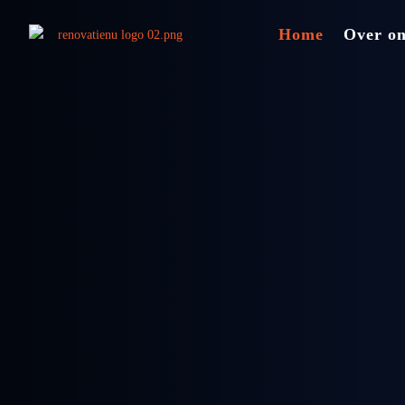
Home
Over o