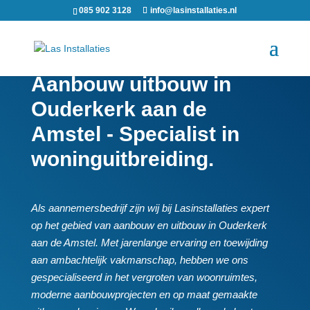
085 902 3128
info@lasinstallaties.nl
Aanbouw uitbouw in
Ouderkerk aan de
Amstel - Specialist in
woninguitbreiding.
Als aannemersbedrijf zijn wij bij Lasinstallaties expert
op het gebied van aanbouw en uitbouw in Ouderkerk
aan de Amstel.​ Met jarenlange ervaring en toewijding
aan ambachtelijk vakmanschap, hebben we ons
gespecialiseerd in het vergroten van woonruimtes,
moderne aanbouwprojecten en op maat gemaakte