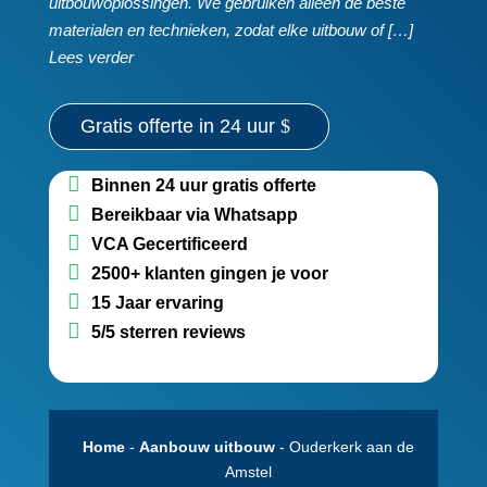
uitbouwoplossingen.​ We gebruiken alleen de beste
materialen en technieken, zodat elke uitbouw of […]
Lees verder
Gratis offerte in 24 uur
Binnen 24 uur gratis offerte
Bereikbaar via Whatsapp
VCA Gecertificeerd
2500+ klanten gingen je voor
15 Jaar ervaring
5/5 sterren reviews
Home
-
Aanbouw uitbouw
-
Ouderkerk aan de
Amstel