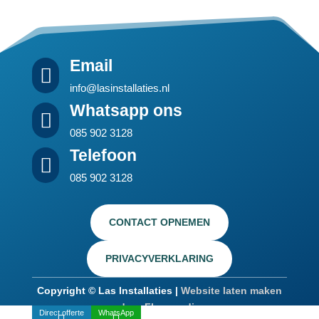
Email

info@lasinstallaties.nl
Whatsapp ons

085 902 3128
Telefoon

085 902 3128
CONTACT OPNEMEN
PRIVACYVERKLARING
Copyright © Las Installaties |
Website laten maken
door Flexamedia
Direct offerte
WhatsApp