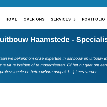
HOME
OVER ONS
SERVICES
PORTFOLIO
itbouw Haamstede - Specialis
 staan we bekend om onze expertise in aanbouw en uitbouw i
 uit te breiden of te moderniseren.​ Of het nu gaat om een
professionele en betrouwbare aanpak […] Lees verder