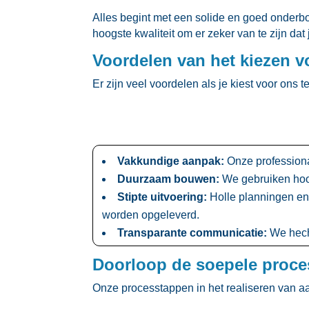
Alles begint met een solide en goed onder
hoogste kwaliteit om er zeker van te zijn d
Voordelen van het kiezen 
Er zijn veel voordelen als je kiest voor on
Vakkundige aanpak:
Onze professiona
Duurzaam bouwen:
We gebruiken hoog
Stipte uitvoering:
Holle planningen en 
worden opgeleverd.​
Transparante communicatie:
We hecht
Doorloop de soepele proc
Onze processtappen in het realiseren van 