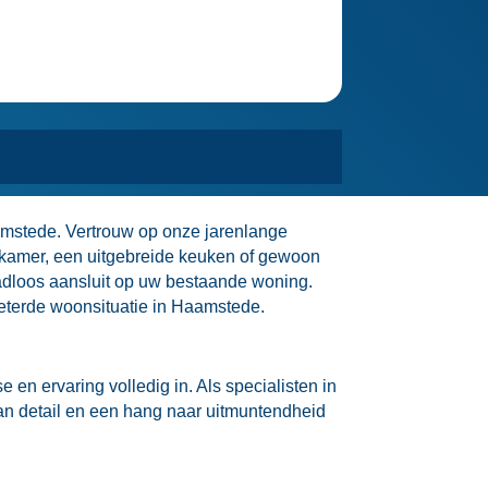
mstede.​ Vertrouw op onze jarenlange
a kamer, een uitgebreide keuken of gewoon
dloos aansluit op uw bestaande woning.​
beterde woonsituatie in Haamstede.​
n ervaring volledig in.​ Als specialisten in
an detail en een hang naar uitmuntendheid