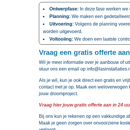
Ontwerpfase:
In deze fase werken we 
Planning:
We maken een gedetailleerde p
Uitvoering:
Volgens de planning voeren
worden uitgevoerd.​
Voltooiing:
We doen een laatste controle
Vraag een gratis offerte aa
Wil je meer informatie over je aanbouw of u
stuur ons een email op info@lasinstallaties.​nl
Als je wil, kun je ook direct een gratis en v
contact met je op.​ Maak een weloverwogen b
jouw droomproject.​
Vraag hier jouw gratis offerte aan in 24 uur
Bij ons kun je rekenen op een vakkundige af
Maak je geen zorgen over onvoorziene koste
verloopt.​