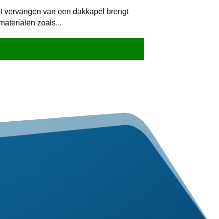
Het vervangen van een dakkapel brengt
aterialen zoals...