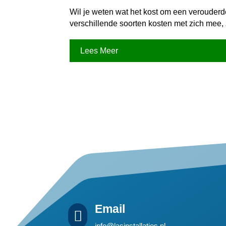
Wil je weten wat het kost om een verouderd
verschillende soorten kosten met zich mee,
Lees Meer
Email

info@lasinstallaties.nl