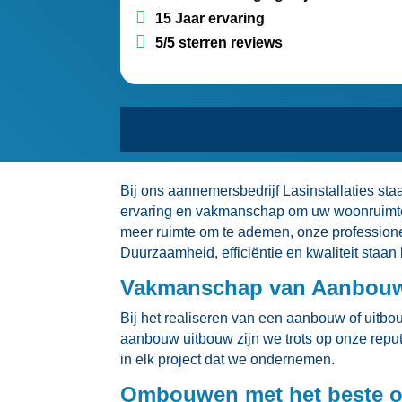
15 Jaar ervaring
5/5 sterren reviews
Bij ons aannemersbedrijf Lasinstallaties s
ervaring en vakmanschap om uw woonruimte u
meer ruimte om te ademen, onze professione
Duurzaamheid, efficiëntie en kwaliteit staan
Vakmanschap van Aanbouw
Bij het realiseren van een aanbouw of uitbou
aanbouw uitbouw zijn we trots op onze repu
in elk project dat we ondernemen.​
Ombouwen met het beste o