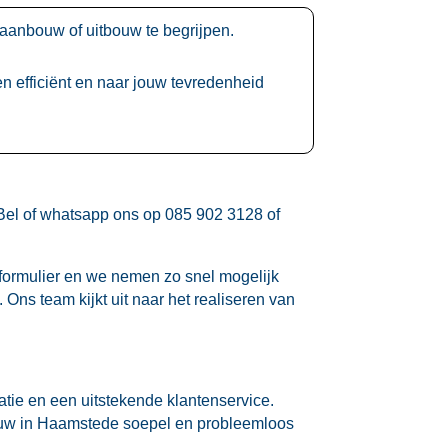
anbouw of uitbouw te begrijpen.​
n efficiënt en naar jouw tevredenheid
 Bel of whatsapp ons op 085 902 3128 of
de formulier en we nemen zo snel mogelijk
ns team kijkt uit naar het realiseren van
tie en een uitstekende klantenservice.​
bouw in Haamstede soepel en probleemloos