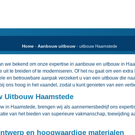
Home
-
Aanbouw uitbouw
-
uitbouw Haamstede
taan we bekend om onze expertise in aanbouw en uitbouw in Haa
it te breiden of te moderniseren.​ Of het nu gaat om een extr
le en betrouwbare aanpak verzekert u van een uitbouw die naa
 bij ons hoog in het vaandel, zodat u kunt genieten van een ver
 Uitbouw Haamstede
w in Haamstede, brengen wij als aannemersbedrijf ons expertise e
tatie van het bieden van superieure vakmanschap, toewijding a
ntwerp en hoogwaardige materialen