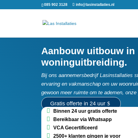
085 902 3128
info@lasinstallaties.nl
Aanbouw uitbouw in u
woninguitbreiding.
Bij ons aannemersbedrijf Lasinstallaties
ervaring en vakmanschap om uw woonruimte
gewoon meer ruimte om te ademen, onze 
Gratis offerte in 24 uur
Binnen 24 uur gratis offerte
Bereikbaar via Whatsapp
VCA Gecertificeerd
2500+ klanten gingen je voor