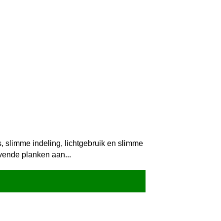
, slimme indeling, lichtgebruik en slimme
evende planken aan...