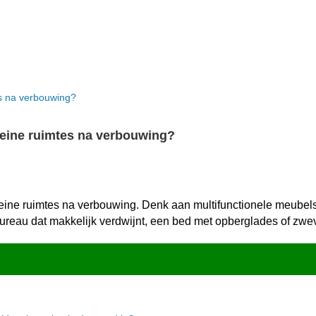
leine ruimtes na verbouwing?
eine ruimtes na verbouwing.​ Denk aan multifunctionele meubels
 bureau dat makkelijk verdwijnt, een bed met opberglades of zw