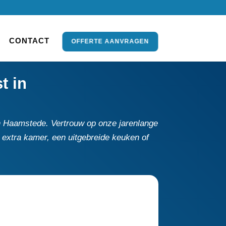
CONTACT
OFFERTE AANVRAGEN
t in
n Haamstede.​ Vertrouw op onze jarenlange
 extra kamer, een uitgebreide keuken of