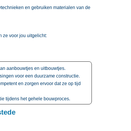
technieken en gebruiken materialen van de
ze voor jou uitgelicht:
n aanbouwtjes en uitbouwtjes.​
ngen voor een duurzame constructie.​
mpetent en zorgen ervoor dat ze op tijd
e tijdens het gehele bouwproces.​
stede