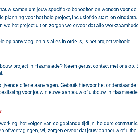
nauw samen om jouw specifieke behoeften en wensen voor de a
lanning voor het hele project, inclusief de start- en einddata.​
 we het project uit en zorgen we ervoor dat alle werkzaamhede
 op aanvraag, en als alles in orde is, is het project voltooid.​
n
itbouw project in Haamstede? Neem gerust contact met ons op.​
.​
rijblijvende offerte aanvragen.​ Gebruik hiervoor het onderstaan
eslissing voor jouw nieuwe aanbouw of uitbouw in Haamstede.​ O
.​
werking, het volgen van de geplande tijdlijn, heldere communica
n of vertragingen, wij zorgen ervoor dat jouw aanbouw of uit