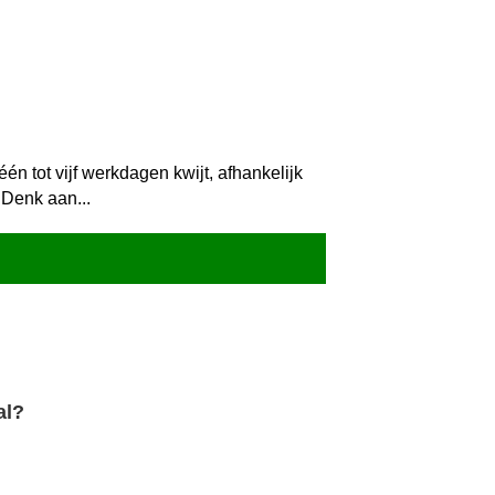
n tot vijf werkdagen kwijt, afhankelijk
 Denk aan...
al?