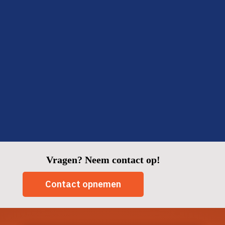
Fijn om zo’n betrouwbare partij in huis te hebben.
Fatima
Delft
Vragen? Neem contact op!
Contact opnemen