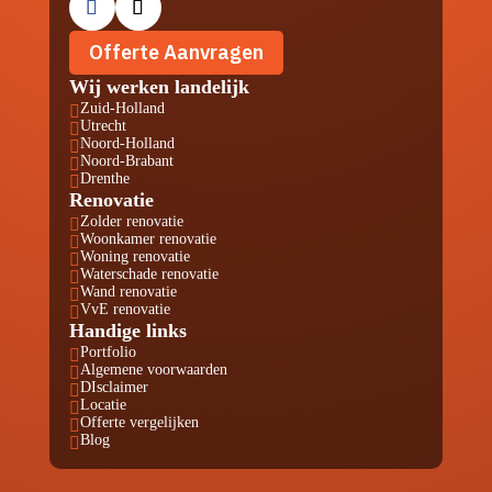
Offerte Aanvragen
Wij werken landelijk
Zuid-Holland

Utrecht

Noord-Holland

Noord-Brabant

Drenthe

Renovatie
Zolder renovatie

Woonkamer renovatie

Woning renovatie

Waterschade renovatie

Wand renovatie

VvE renovatie

Handige links
Portfolio

Algemene voorwaarden

DIsclaimer

Locatie

Offerte vergelijken

Blog
