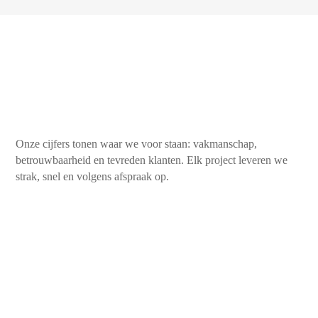
Onze cijfers tonen waar we voor staan: vakmanschap,
betrouwbaarheid en tevreden klanten. Elk project leveren we
strak, snel en volgens afspraak op.
450+
Tevreden klanten