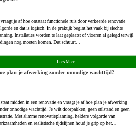
 vraagt je af hoe ontstaat functionele ruis door verkeerde renovatie
lgorde en dat is logisch.​ In de praktijk begint het vaak bij slechte
anning.​ Installaties worden te laat geplaatst of vloeren al gelegd terwijl
idingen nog moeten komen.​ Dat schuurt…
Lees Meer
oe plan je afwerking zonder onnodige wachttijd?
 staat midden in een renovatie en vraagt je af hoe plan je afwerking
nder onnodige wachttijd.​ Je wilt doorpakken, geen stilstand en geen
ustratie.​ Met slimme renovatieplanning, heldere volgorde van
rkzaamheden en realistische tijdslijnen houd je grip op het…