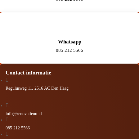
Whatsapp
085 212 5566
Contact informatie

Regulusweg 11, 2516 AC Den Haag

info@renovatienu.nl

085 212 5566
