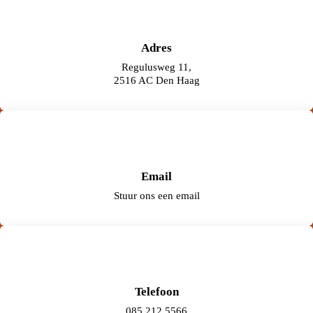
Adres
Regulusweg 11,
2516 AC Den Haag
Email
Stuur ons een email
Telefoon
085 212 5566