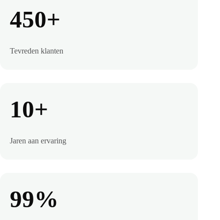
450+
Tevreden klanten
10+
Jaren aan ervaring
99%