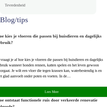
Tevredenheid
Blog/tips
oe kies je vloeren die passen bij huisdieren en dagelijks
ebruik?
 vraagt je af hoe kies je vloeren die passen bij huisdieren en dagelijks
bruik wanneer honden rennen, katten spelen en het leven gewoon
orgaat.​ Je wilt een vloer die tegen krassen kan, waterbestendig is en
et glad aanvoelt onder poten en voeten.​ In de…
Lees Meer
oe ontstaat functionele ruis door verkeerde renovatie
olgorde?