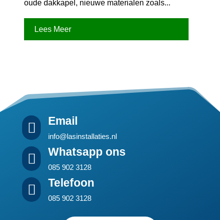
oude dakkapel, nieuwe materialen zoals...
Lees Meer
Email

info@lasinstallaties.nl
Whatsapp ons

085 902 3128
Telefoon

085 902 3128