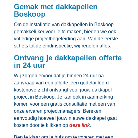
Gemak met dakkapellen
Boskoop
Om de installatie van dakkapellen in Boskoop
gemakkelijker voor je te maken, bieden we ook
volledige projectbegeleiding aan.​ Van de eerste
schets tot de eindinspectie, wij regelen alles.​
Ontvang je dakkapellen offerte
in 24 uur
Wij zorgen ervoor dat je binnen 24 uur na
aanvraag van een offerte, een gedetailleerd
kostenoverzicht ontvangt voor jouw dakkapel
project in Boskoop.​ Je kan ook in aanmerking
komen voor een gratis consultatie met een van
onze ervaren projectmanagers.​ Bereken
eenvoudig hoeveel jouw nieuwe dakkapel gaat
kosten door te klikken op
deze link
.​
Ben je klaar om je huis om te toveren met een