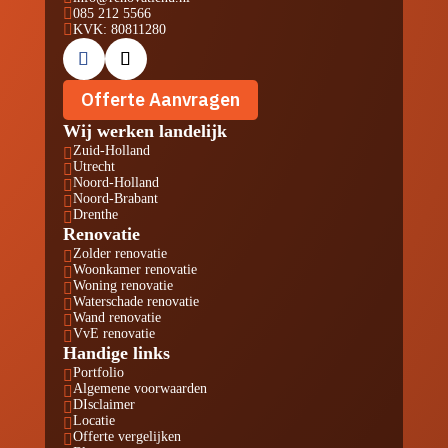

085 212 5566

KVK: 80811280
Offerte Aanvragen
Wij werken landelijk
Zuid-Holland

Utrecht

Noord-Holland

Noord-Brabant

Drenthe

Renovatie
Zolder renovatie

Woonkamer renovatie

Woning renovatie

Waterschade renovatie

Wand renovatie

VvE renovatie

Handige links
Portfolio

Algemene voorwaarden

DIsclaimer

Locatie

Offerte vergelijken
