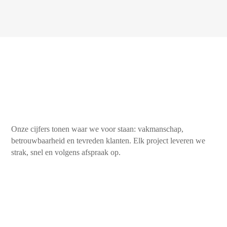
Onze cijfers tonen waar we voor staan: vakmanschap,
betrouwbaarheid en tevreden klanten. Elk project leveren we
strak, snel en volgens afspraak op.
450+
Tevreden klanten