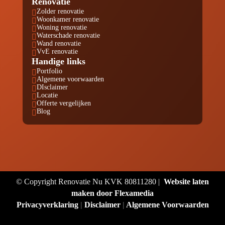
Renovatie
Zolder renovatie

Woonkamer renovatie

Woning renovatie

Waterschade renovatie

Wand renovatie

VvE renovatie

Handige links
Portfolio

Algemene voorwaarden

DIsclaimer

Locatie

Offerte vergelijken

Blog

© Copyright Renovatie Nu KVK 80811280 |
Website laten
maken door Flexamedia
Privacyverklaring
|
Disclaimer
|
Algemene Voorwaarden