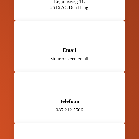
Regulusweg 11,
2516 AC Den Haag
Email
Stuur ons een email
Telefoon
085 212 5566