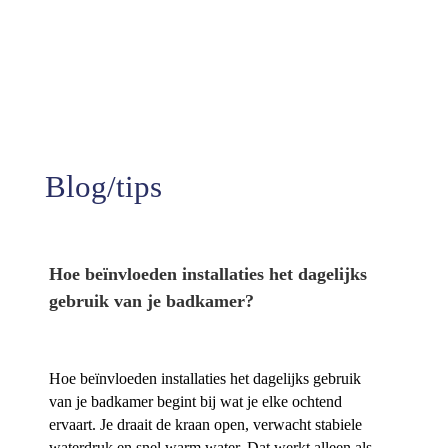
99%
Tevredenheid
Blog/tips
Hoe beïnvloeden installaties het dagelijks
gebruik van je badkamer?
Hoe beïnvloeden installaties het dagelijks gebruik
van je badkamer begint bij wat je elke ochtend
ervaart.​ Je draait de kraan open, verwacht stabiele
waterdruk en snel warm water.​ Dat werkt alleen als