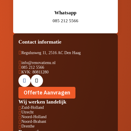
Whatsapp
085 212 5566
Contact informatie

Regulusweg 11, 2516 AC Den Haag

info@renovatienu.nl

085 212 5566

KVK: 80811280
Offerte Aanvragen
Wij werken landelijk
Zuid-Holland

Utrecht

Noord-Holland

Noord-Brabant

Drenthe
