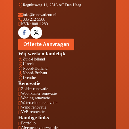

Regulusweg 11, 2516 AC Den Haag

info@renovatienu.nl

085 212 5566

KVK: 80811280
Offerte Aanvragen
Wij werken landelijk
Zuid-Holland

Utrecht

Noord-Holland

Noord-Brabant

Drenthe

Renovatie
Zolder renovatie

Woonkamer renovatie

Woning renovatie

Waterschade renovatie

Wand renovatie

VvE renovatie

Handige links
Portfolio

Algemene voorwaarden
