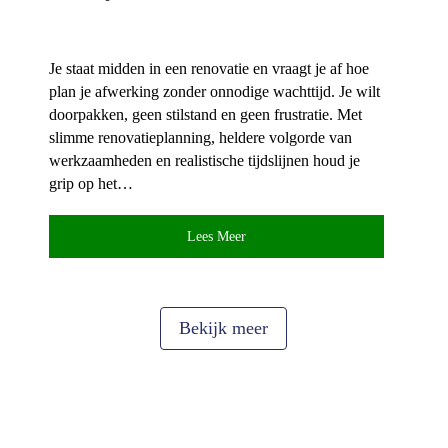
Je staat midden in een renovatie en vraagt je af hoe
plan je afwerking zonder onnodige wachttijd.​ Je wilt
doorpakken, geen stilstand en geen frustratie.​ Met
slimme renovatieplanning, heldere volgorde van
werkzaamheden en realistische tijdslijnen houd je
grip op het…
Lees Meer
Bekijk meer