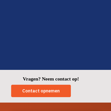
Fijn om zo’n betrouwbare partij in huis te hebben.
Fatima
Delft
Vragen? Neem contact op!
Contact opnemen