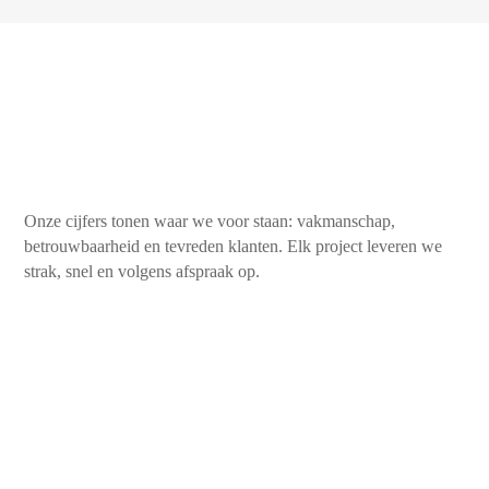
Onze cijfers tonen waar we voor staan: vakmanschap,
betrouwbaarheid en tevreden klanten. Elk project leveren we
strak, snel en volgens afspraak op.
450+
Tevreden klanten