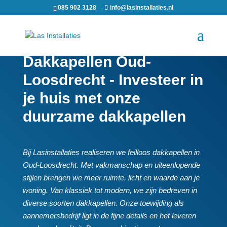
085 902 3128
info@lasinstallaties.nl
Dakkapellen Oud-
Loosdrecht - Investeer in
je huis met onze
duurzame dakkapellen
Bij Lasinstallaties realiseren we feilloos dakkapellen in
Oud-Loosdrecht.​ Met vakmanschap en uiteenlopende
stijlen brengen we meer ruimte, licht en waarde aan je
woning.​ Van klassiek tot modern, we zijn bedreven in
diverse soorten dakkapellen.​ Onze toewijding als
aannemersbedrijf ligt in de fijne details en het leveren