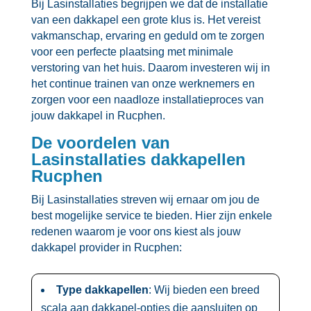
Bij Lasinstallaties begrijpen we dat de installatie
van een dakkapel een grote klus is.​ Het vereist
vakmanschap, ervaring en geduld om te zorgen
voor een perfecte plaatsing met minimale
verstoring van het huis.​ Daarom investeren wij in
het continue trainen van onze werknemers en
zorgen voor een naadloze installatieproces van
jouw dakkapel in Rucphen.​
De voordelen van
Lasinstallaties dakkapellen
Rucphen
Bij Lasinstallaties streven wij ernaar om jou de
best mogelijke service te bieden.​ Hier zijn enkele
redenen waarom je voor ons kiest als jouw
dakkapel provider in Rucphen:
Type dakkapellen
: Wij bieden een breed
scala aan dakkapel-opties die aansluiten op