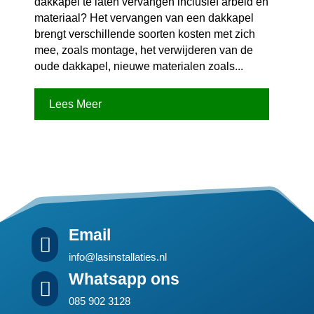
dakkapel te laten vervangen inclusief arbeid en
materiaal? Het vervangen van een dakkapel
brengt verschillende soorten kosten met zich
mee, zoals montage, het verwijderen van de
oude dakkapel, nieuwe materialen zoals...
Lees Meer
Email

info@lasinstallaties.nl
Whatsapp ons

085 902 3128