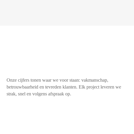
Onze cijfers tonen waar we voor staan: vakmanschap,
betrouwbaarheid en tevreden klanten. Elk project leveren we
strak, snel en volgens afspraak op.
450+
Tevreden klanten