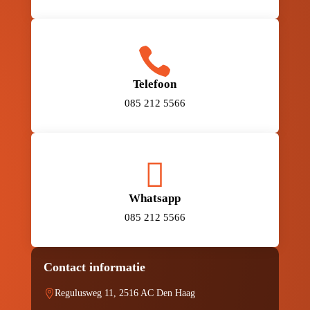

Telefoon
085 212 5566

Whatsapp
085 212 5566
Contact informatie

Regulusweg 11, 2516 AC Den Haag