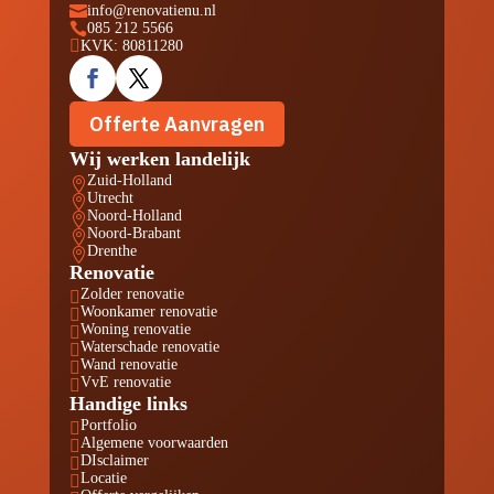

info@renovatienu.nl

085 212 5566

KVK: 80811280
Offerte Aanvragen
Wij werken landelijk
Zuid-Holland

Utrecht

Noord-Holland

Noord-Brabant

Drenthe

Renovatie
Zolder renovatie

Woonkamer renovatie

Woning renovatie

Waterschade renovatie

Wand renovatie

VvE renovatie

Handige links
Portfolio

Algemene voorwaarden

DIsclaimer

Locatie
