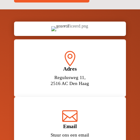

Adres
Regulusweg 11,
2516 AC Den Haag

Email
Stuur ons een email