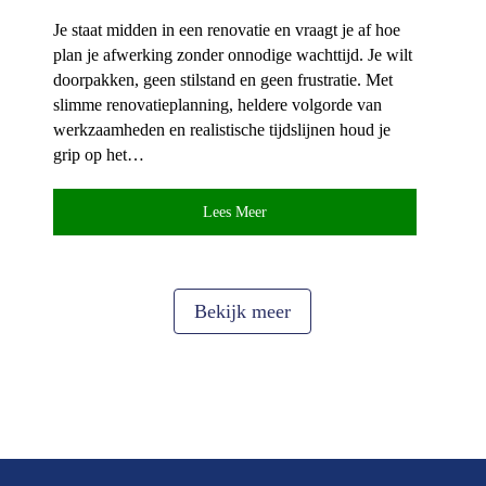
Je staat midden in een renovatie en vraagt je af hoe
plan je afwerking zonder onnodige wachttijd.​ Je wilt
doorpakken, geen stilstand en geen frustratie.​ Met
slimme renovatieplanning, heldere volgorde van
werkzaamheden en realistische tijdslijnen houd je
grip op het…
Lees Meer
Bekijk meer