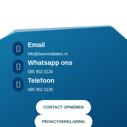
Email

info@lasinstallaties.nl
Whatsapp ons

085 902 3128
Telefoon

085 902 3128
CONTACT OPNEMEN
PRIVACYVERKLARING