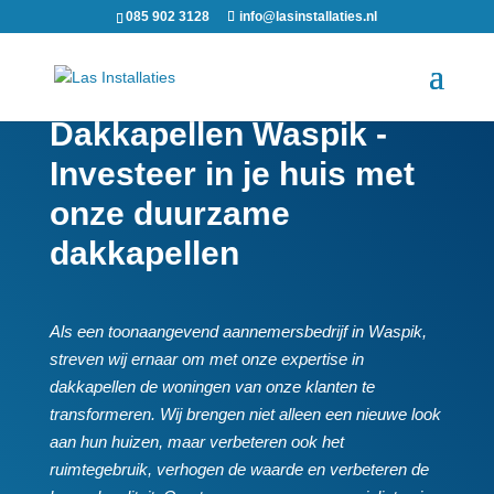
085 902 3128
info@lasinstallaties.nl
Dakkapellen Waspik -
Investeer in je huis met
onze duurzame
dakkapellen
Als een toonaangevend aannemersbedrijf in Waspik,
streven wij ernaar om met onze expertise in
dakkapellen de woningen van onze klanten te
transformeren.​ Wij brengen niet alleen een nieuwe look
aan hun huizen, maar verbeteren ook het
ruimtegebruik, verhogen de waarde en verbeteren de