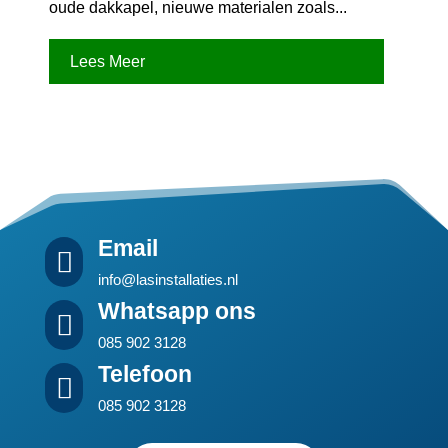
oude dakkapel, nieuwe materialen zoals...
Lees Meer
Email

info@lasinstallaties.nl
Whatsapp ons

085 902 3128
Telefoon

085 902 3128