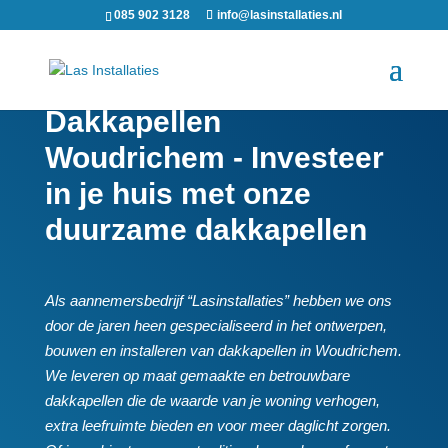
085 902 3128
info@lasinstallaties.nl
Dakkapellen
Woudrichem - Investeer
in je huis met onze
duurzame dakkapellen
Als aannemersbedrijf “Lasinstallaties” hebben we ons
door de jaren heen gespecialiseerd in het ontwerpen,
bouwen en installeren van dakkapellen in Woudrichem.​
We leveren op maat gemaakte en betrouwbare
dakkapellen die de waarde van je woning verhogen,
extra leefruimte bieden en voor meer daglicht zorgen.​