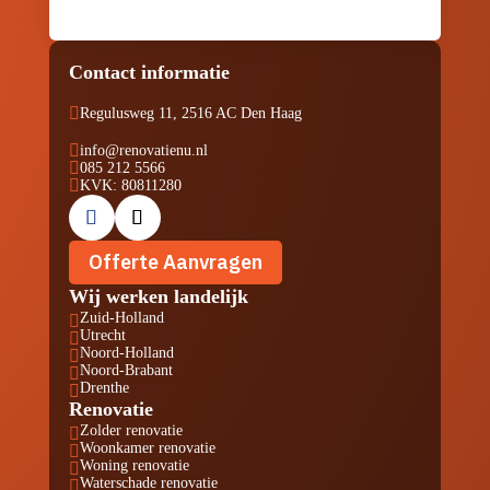
Contact informatie

Regulusweg 11, 2516 AC Den Haag

info@renovatienu.nl

085 212 5566

KVK: 80811280
Offerte Aanvragen
Wij werken landelijk
Zuid-Holland

Utrecht

Noord-Holland

Noord-Brabant

Drenthe

Renovatie
Zolder renovatie

Woonkamer renovatie

Woning renovatie

Waterschade renovatie
