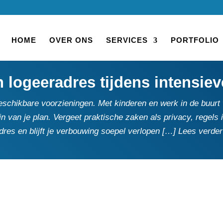
HOME
OVER ONS
SERVICES
PORTFOLIO
n logeeradres tijdens intensi
eschikbare voorzieningen.​ Met kinderen en werk in de buurt wor
jn van je plan.​ Vergeet praktische zaken als privacy, regels 
radres en blijft je verbouwing soepel verlopen […] Lees verder