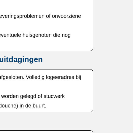
 leveringsproblemen of onvoorziene
ventuele huisgenoten die nog
 uitdagingen
fgesloten.​ Volledig logeeradres bij
n worden gelegd of stucwerk
douche) in de buurt.​