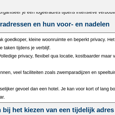
eradressen en hun voor- en nadelen
ak goedkoper, kleine woonruimte en beperkt privacy.​ H
taken tijdens je verblijf.​
olledige privacy, flexibel qua locatie, kostbaarder maar 
nnen, veel faciliteiten zoals zwemparadijzen en speeltu
lijker gevoel dan een hotel.​ Je kan voor kort of lang b
r.​
ij het kiezen van een tijdelijk adres