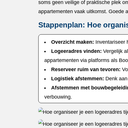
soms geen veilige of praktische plek om
appartementen vaak uitkomst.​ Goede a
Stappenplan: Hoe organis
Overzicht maken:
Inventariseer
Logeeradres vinden:
Vergelijk a
appartementen via platforms als Boo
Reserveer ruim van tevoren:
Voo
Logistiek afstemmen:
Denk aan s
Afstemmen met bouwbegeleidi
verbouwing.​