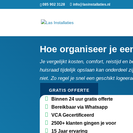
085 902 3128
info@lasinstallaties.nl
Hoe organiseer je ee
Je vergelijkt kosten, comfort, reistijd en b
huisraad tijdelijk opslaan kan onderdeel zi
niet.​ Zo regel je snel een geschikt logee
GRATIS OFFERTE
Binnen 24 uur gratis offerte
Bereikbaar via Whatsapp
VCA Gecertificeerd
2500+ klanten gingen je voor
15 Jaar ervaring