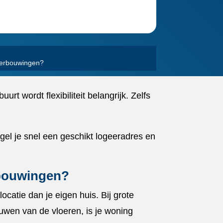
 verbouwingen?
rt wordt flexibiliteit belangrijk.​ Zelfs
regel je snel een geschikt logeeradres en
erbouwingen?
ocatie dan je eigen huis.​ Bij grote
wen van de vloeren, is je woning