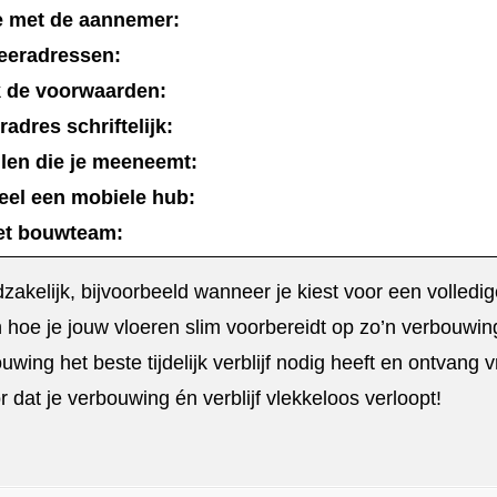
e met de aannemer:
geeradressen:
k de voorwaarden:
adres schriftelijk:
llen die je meeneemt:
ueel een mobiele hub:
het bouwteam:
odzakelijk, bijvoorbeeld wanneer je kiest voor een volled
ten hoe je jouw vloeren slim voorbereidt op zo’n verbouw
ouwing het beste tijdelijk verblijf nodig heeft en ontvang v
 dat je verbouwing én verblijf vlekkeloos verloopt!