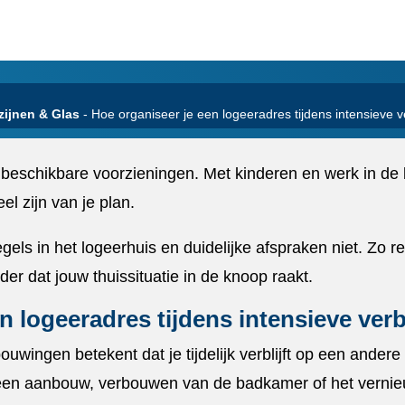
zijnen & Glas
-
Hoe organiseer je een logeeradres tijdens intensieve
n beschikbare voorzieningen.​ Met kinderen en werk in de buu
el zijn van je plan.​
gels in het logeerhuis en duidelijke afspraken niet.​ Zo 
der dat jouw thuissituatie in de knoop raakt.​
en logeeradres tijdens intensieve v
wingen betekent dat je tijdelijk verblijft op een andere l
een aanbouw, verbouwen van de badkamer of het vernieu