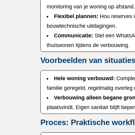
monitoring van je woning op afstand.
Flexibel plannen:
Hou reserves i
bouwtechnische uitdagingen.​
Communicatie:
Stel een WhatsAp
thuiswonen tijdens de verbouwing.​
Voorbeelden van situatie
Hele woning verbouwd:
Complete
familie geregeld, regelmatig overleg 
Verbouwing alleen begane gro
plaatsvindt.​ Eigen sanitair blijft be
Proces: Praktische workf