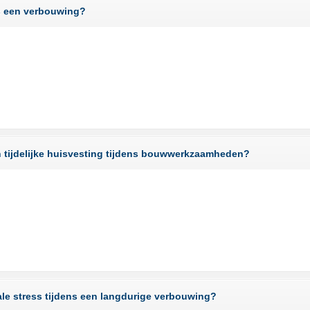
ns een verbouwing?
van tijdelijke huisvesting tijdens bouwwerkzaamheden?
ale stress tijdens een langdurige verbouwing?