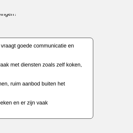
et vraagt goede communicatie en
vaak met diensten zoals zelf koken,
inen, ruim aanbod buiten het
oeken en er zijn vaak