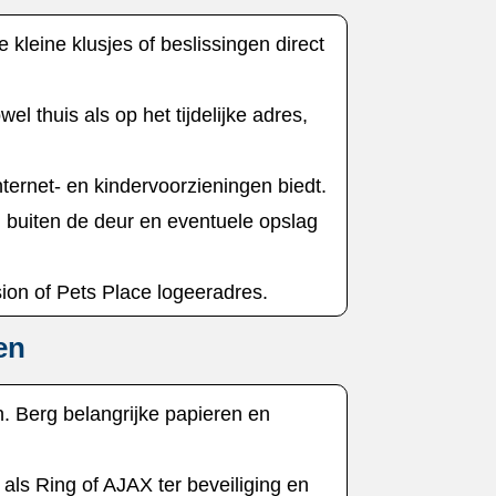
 kleine klusjes of beslissingen direct
l thuis als op het tijdelijke adres,
ternet- en kindervoorzieningen biedt.​
n buiten de deur en eventuele opslag
ion of Pets Place logeeradres.​
en
.​ Berg belangrijke papieren en
ls Ring of AJAX ter beveiliging en