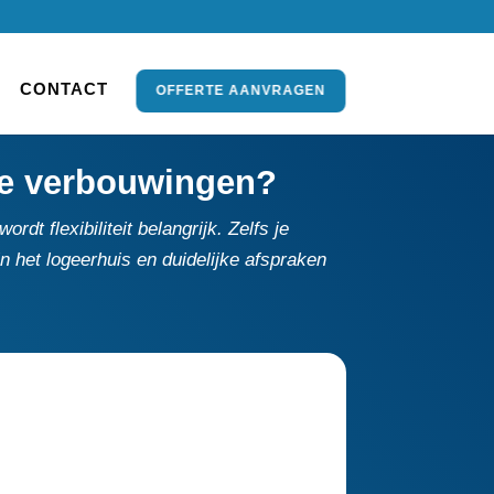
CONTACT
OFFERTE AANVRAGEN
eve verbouwingen?
dt flexibiliteit belangrijk.​ Zelfs je
in het logeerhuis en duidelijke afspraken