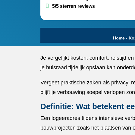
5/5 sterren reviews
Home
-
Ko
Je vergelijkt kosten, comfort, reistijd e
je huisraad tijdelijk opslaan kan onderde
Vergeet praktische zaken als privacy, re
blijft je verbouwing soepel verlopen zon
Definitie: Wat betekent e
Een logeeradres tijdens intensieve verbou
bouwprojecten zoals het plaatsen van 