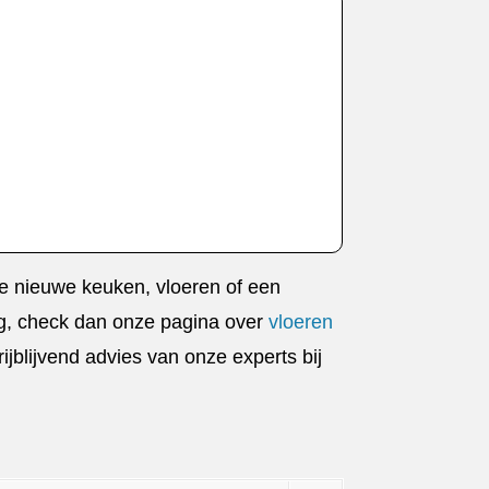
ige nieuwe keuken, vloeren of een
ing, check dan onze pagina over
vloeren
rijblijvend advies van onze experts bij