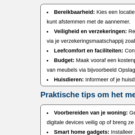
Bereikbaarheid:
Kies een locatie
kunt afstemmen met de aannemer.​
Veiligheid en verzekeringen:
Reg
via je verzekeringsmaatschappij zoals
Leefcomfort en faciliteiten:
Cont
Budget:
Maak vooraf een kostenpl
van meubels via bijvoorbeeld Opslag
Huisdieren:
Informeer of je huisd
Praktische tips om het mee
Voorbereiden van je woning:
Ge
digitale devices veilig op of breng ze
Smart home gadgets:
Installeer