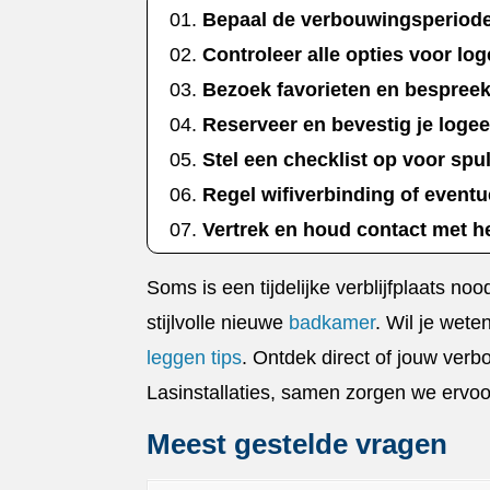
Bepaal de verbouwingsperiod
Controleer alle opties voor lo
Bezoek favorieten en bespree
Reserveer en bevestig je logeer
Stel een checklist op voor spu
Regel wifiverbinding of event
Vertrek en houd contact met 
Soms is een tijdelijke verblijfplaats no
stijlvolle nieuwe
badkamer
.​ Wil je we
leggen tips
.​ Ontdek direct of jouw verb
Lasinstallaties, samen zorgen we ervoor
Meest gestelde vragen