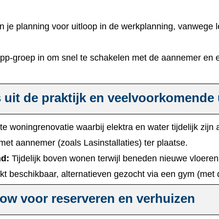
​
n je planning voor uitloop in de werkplanning, vanwege
p-groep in om snel te schakelen met de aannemer en e
s uit de praktijk en veelvoorkomende
 woningrenovatie waarbij elektra en water tijdelijk zijn a
met aannemer (zoals Lasinstallaties) ter plaatse.​
nd:
Tijdelijk boven wonen terwijl beneden nieuwe vloere
perkt beschikbaar, alternatieven gezocht via een gym (met 
low voor reserveren en verhuizen