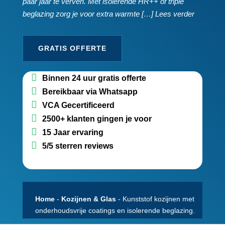
paar jaar te verven.​ Met isolerende HR++ of triple
beglazing zorg je voor extra warmte […] Lees verder
GRATIS OFFERTE
Binnen 24 uur gratis offerte
Bereikbaar via Whatsapp
VCA Gecertificeerd
2500+ klanten gingen je voor
15 Jaar ervaring
5/5 sterren reviews
Home
-
Kozijnen & Glas
-
Kunststof kozijnen met
onderhoudsvrije coatings en isolerende beglazing.