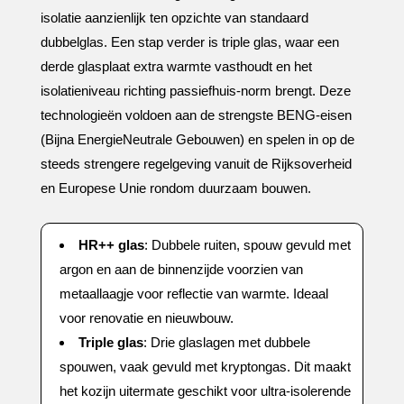
isolatie aanzienlijk ten opzichte van standaard
dubbelglas.​ Een stap verder is triple glas, waar een
derde glasplaat extra warmte vasthoudt en het
isolatieniveau richting passiefhuis-norm brengt.​ Deze
technologieën voldoen aan de strengste BENG-eisen
(Bijna EnergieNeutrale Gebouwen) en spelen in op de
steeds strengere regelgeving vanuit de Rijksoverheid
en Europese Unie rondom duurzaam bouwen.​
HR++ glas
: Dubbele ruiten, spouw gevuld met
argon en aan de binnenzijde voorzien van
metaallaagje voor reflectie van warmte.​ Ideaal
voor renovatie en nieuwbouw.​
Triple glas
: Drie glaslagen met dubbele
spouwen, vaak gevuld met kryptongas.​ Dit maakt
het kozijn uitermate geschikt voor ultra-isolerende