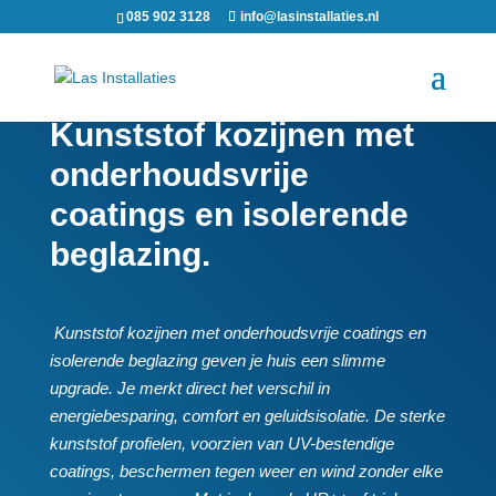
085 902 3128
info@lasinstallaties.nl
Kunststof kozijnen met
onderhoudsvrije
coatings en isolerende
beglazing.
​ Kunststof kozijnen met onderhoudsvrije coatings en
isolerende beglazing geven je huis een slimme
upgrade.​ Je merkt direct het verschil in
energiebesparing, comfort en geluidsisolatie.​ De sterke
kunststof profielen, voorzien van UV-bestendige
coatings, beschermen tegen weer en wind zonder elke