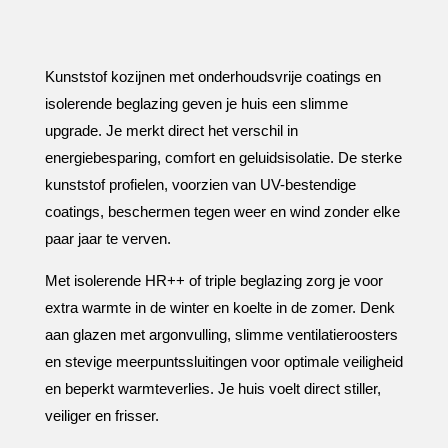
Kunststof kozijnen met onderhoudsvrije coatings en
isolerende beglazing geven je huis een slimme
upgrade.​ Je merkt direct het verschil in
energiebesparing, comfort en geluidsisolatie.​ De sterke
kunststof profielen, voorzien van UV-bestendige
coatings, beschermen tegen weer en wind zonder elke
paar jaar te verven.​
Met isolerende HR++ of triple beglazing zorg je voor
extra warmte in de winter en koelte in de zomer.​ Denk
aan glazen met argonvulling, slimme ventilatieroosters
en stevige meerpuntssluitingen voor optimale veiligheid
en beperkt warmteverlies.​ Je huis voelt direct stiller,
veiliger en frisser.​