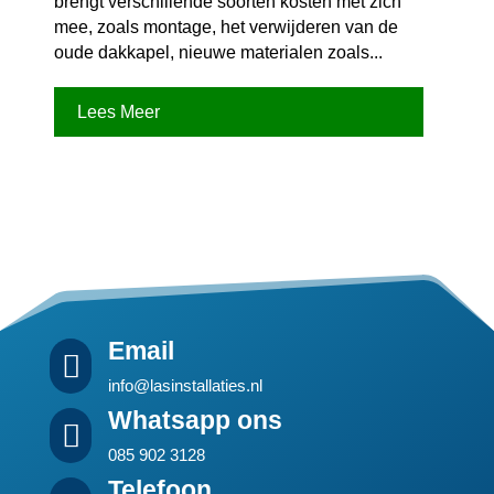
brengt verschillende soorten kosten met zich
mee, zoals montage, het verwijderen van de
oude dakkapel, nieuwe materialen zoals...
Lees Meer
Email

info@lasinstallaties.nl
Whatsapp ons

085 902 3128
Telefoon