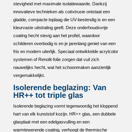
stevigheid met maximale isolatiewaarde.​ Dankzij
innovatieve technieken als coëxtrusie ontstaat een
gladde, compacte toplaag die UV-bestendig is en een
kleurvaste uitstraling geeft.​ Deze onderhoudsvrije
coating hecht stevig aan het profiel, waardoor
schilderen overbodig is en je jarenlang geniet van een
fris en modern uiterlijk.​ Speciaal ontwikkelde acrylcolor
systemen of Renolit-folie zorgen dat vuil zich
nauwelijks hecht, wat het schoonmaken aanzienlijk
vergemakkelijkt.​
Isolerende beglazing: Van
HR++ tot triple glas
Isolerende beglazing vormt tegenwoordig het kloppend
hart van elk kunststof kozijn.​ HR++ glas, een dubbele
glasplaat met een edelgasvulling en een
warmtewerende coating, verhoogt de thermische