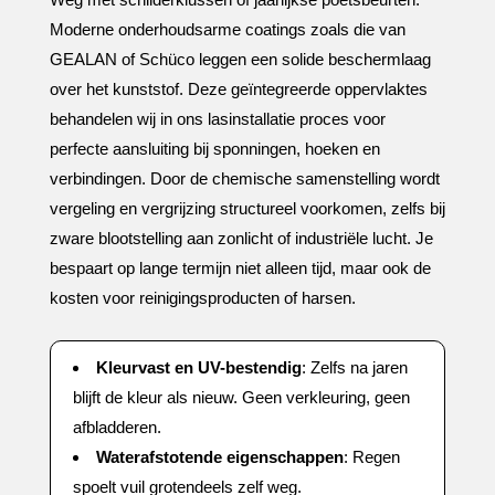
Moderne onderhoudsarme coatings zoals die van
GEALAN of Schüco leggen een solide beschermlaag
over het kunststof.​ Deze geïntegreerde oppervlaktes
behandelen wij in ons lasinstallatie proces voor
perfecte aansluiting bij sponningen, hoeken en
verbindingen.​ Door de chemische samenstelling wordt
vergeling en vergrijzing structureel voorkomen, zelfs bij
zware blootstelling aan zonlicht of industriële lucht.​ Je
bespaart op lange termijn niet alleen tijd, maar ook de
kosten voor reinigingsproducten of harsen.​
Kleurvast en UV-bestendig
: Zelfs na jaren
blijft de kleur als nieuw.​ Geen verkleuring, geen
afbladderen.​
Waterafstotende eigenschappen
: Regen
spoelt vuil grotendeels zelf weg.​