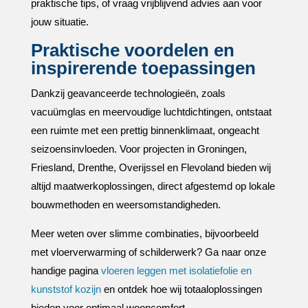
praktische tips, of vraag vrijblijvend advies aan voor
jouw situatie.​
Praktische voordelen en
inspirerende toepassingen
Dankzij geavanceerde technologieën, zoals
vacuümglas en meervoudige luchtdichtingen, ontstaat
een ruimte met een prettig binnenklimaat, ongeacht
seizoensinvloeden.​ Voor projecten in Groningen,
Friesland, Drenthe, Overijssel en Flevoland bieden wij
altijd maatwerkoplossingen, direct afgestemd op lokale
bouwmethoden en weersomstandigheden.​
Meer weten over slimme combinaties, bijvoorbeeld
met vloerverwarming of schilderwerk? Ga naar onze
handige pagina
vloeren leggen met isolatiefolie en
kunststof kozijn
en ontdek hoe wij totaaloplossingen
bieden voor optimaal wooncomfort.​