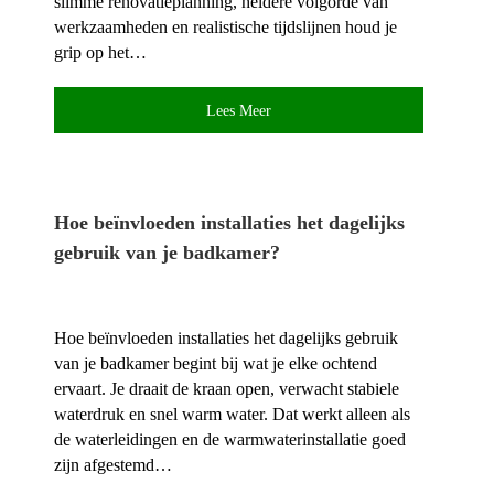
slimme renovatieplanning, heldere volgorde van
werkzaamheden en realistische tijdslijnen houd je
grip op het…
Lees Meer
Hoe beïnvloeden installaties het dagelijks
gebruik van je badkamer?
Hoe beïnvloeden installaties het dagelijks gebruik
van je badkamer begint bij wat je elke ochtend
ervaart.​ Je draait de kraan open, verwacht stabiele
waterdruk en snel warm water.​ Dat werkt alleen als
de waterleidingen en de warmwaterinstallatie goed
zijn afgestemd…