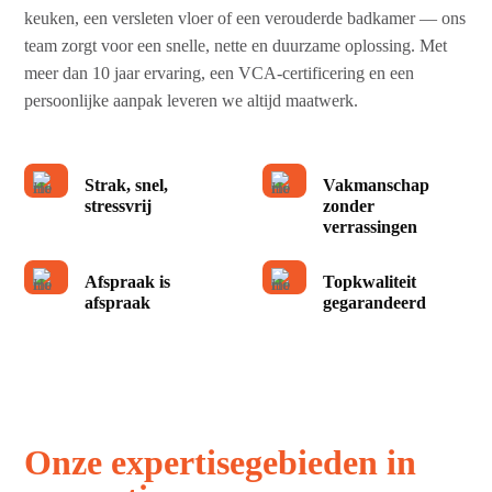
keuken, een versleten vloer of een verouderde badkamer — ons
team zorgt voor een snelle, nette en duurzame oplossing. Met
meer dan 10 jaar ervaring, een VCA-certificering en een
persoonlijke aanpak leveren we altijd maatwerk.
Strak, snel,
Vakmanschap
stressvrij
zonder
verrassingen
Afspraak is
Topkwaliteit
afspraak
gegarandeerd
Onze expertisegebieden in