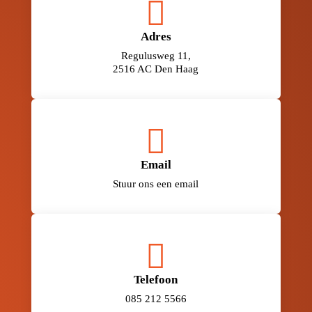

Adres
Regulusweg 11,
2516 AC Den Haag

Email
Stuur ons een email

Telefoon
085 212 5566