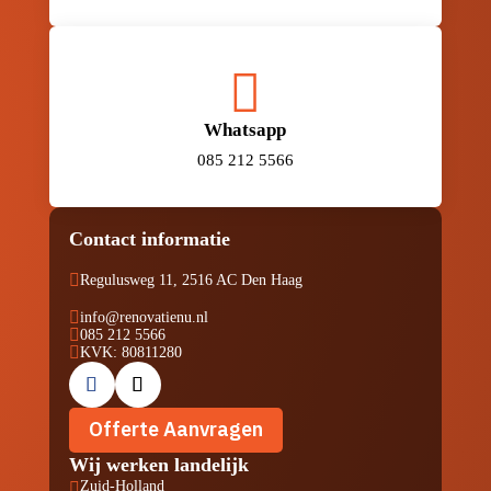

Whatsapp
085 212 5566
Contact informatie

Regulusweg 11, 2516 AC Den Haag

info@renovatienu.nl

085 212 5566

KVK: 80811280
Offerte Aanvragen
Wij werken landelijk
Zuid-Holland
