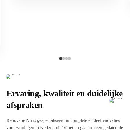
Ervaring, kwaliteit en duidelijke
afspraken
Renovatie Nu is gespecialiseerd in complete en deelrenovaties
voor woningen in Nederland. Of het nu gaat om een gedateerde