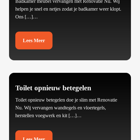
Badkamer meubel vervangen met Renovatie Nu.​ Wij
helpen je snel en netjes zodat je badkamer weer klopt.​
Ons […]…
Lees Meer
Toilet opnieuw betegelen
Toilet opnieuw betegelen doe je slim met Renovatie
Nu.​ Wij vervangen wandtegels en vloertegels,
herstellen voegwerk en kit […]…
Lees Meer