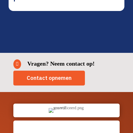
Vragen? Neem contact op!

Contact opnemen