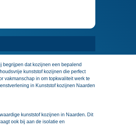
Wij begrijpen dat kozijnen een bepalend
oudsvrije kunststof kozijnen die perfect
voor vakmanschap in om topkwaliteit werk te
dienstverlening in Kunststof kozijnen Naarden
waardige kunststof kozijnen in Naarden.​ Dit
raagt ook bij aan de isolatie en