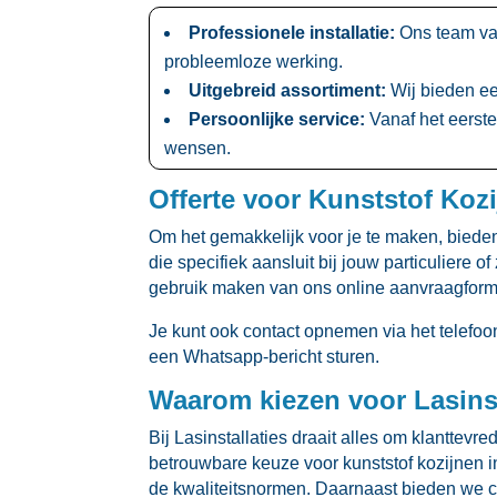
Professionele installatie:
Ons team van
probleemloze werking.​
Uitgebreid assortiment:
Wij bieden een
Persoonlijke service:
Vanaf het eerste
wensen.​
Offerte voor Kunststof Koz
Om het gemakkelijk voor je te maken, bieden 
die specifiek aansluit bij jouw particuliere 
gebruik maken van ons online aanvraagform
Je kunt ook contact opnemen via het telefoon
een Whatsapp-bericht sturen.​
Waarom kiezen voor Lasinst
Bij Lasinstallaties draait alles om klanttev
betrouwbare keuze voor kunststof kozijnen in
de kwaliteitsnormen.​ Daarnaast bieden we c