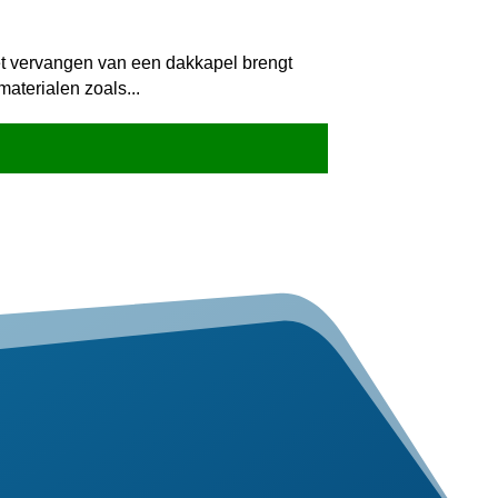
Het vervangen van een dakkapel brengt
aterialen zoals...