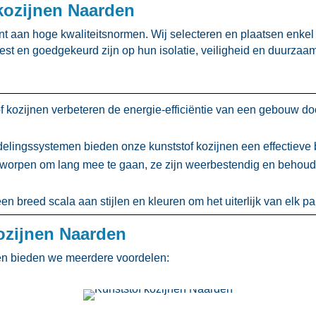
 kozijnen Naarden
t aan hoge kwaliteitsnormen.​ Wij selecteren en plaatsen enkel
test en goedgekeurd zijn op hun isolatie, veiligheid en duurza
 kozijnen verbeteren de energie-efficiëntie van een gebouw d
lingssystemen bieden onze kunststof kozijnen een effectieve b
tworpen om lang mee te gaan, ze zijn weerbestendig en behoud
 breed scala aan stijlen en kleuren om het uiterlijk van elk pan
ozijnen Naarden
rden bieden we meerdere voordelen: