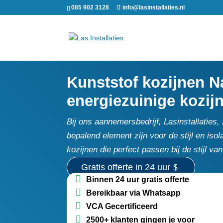
085 902 3128
info@lasinstallaties.nl
Kunststof kozijnen N
energiezuinige kozijn
Bij ons aannemersbedrijf, Lasinstallaties,
bepalend element zijn voor de stijl en is
kozijnen die perfect passen bij de stijl v
Gratis offerte in 24 uur
Binnen 24 uur gratis offerte
Bereikbaar via Whatsapp
VCA Gecertificeerd
2500+ klanten gingen je voor