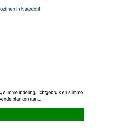
kozijnen in Naarden!
, slimme indeling, lichtgebruik en slimme
evende planken aan...