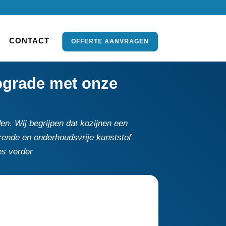
CONTACT
OFFERTE AANVRAGEN
upgrade met onze
en.​ Wij begrijpen dat kozijnen een
arende en onderhoudsvrije kunststof
es verder