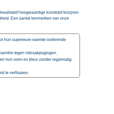
 kwalitatief hoogwaardige kunststof kozijnen
amheid.​ Een aantal kenmerken van onze
oor hun superieure warmte-isolerende
arrière tegen inbraakpogingen.​
en hun vorm en kleur zonder regelmatig
d te verfraaien.​