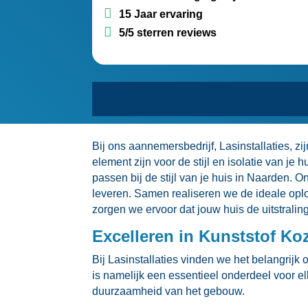
15 Jaar ervaring
5/5 sterren reviews
Bij ons aannemersbedrijf, Lasinstallaties, z
element zijn voor de stijl en isolatie van j
passen bij de stijl van je huis in Naarden.​
leveren.​ Samen realiseren we de ideale oplo
zorgen we ervoor dat jouw huis de uitstraling k
Excelleren in Kunststof Ko
Bij Lasinstallaties vinden we het belangrijk
is namelijk een essentieel onderdeel voor elk
duurzaamheid van het gebouw.​