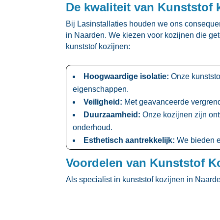
De kwaliteit van Kunststof
Bij Lasinstallaties houden we ons consequen
in Naarden.​ We kiezen voor kozijnen die ge
kunststof kozijnen:
Hoogwaardige isolatie:
Onze kunststof
eigenschappen.​
Veiligheid:
Met geavanceerde vergrende
Duurzaamheid:
Onze kozijnen zijn on
onderhoud.​
Esthetisch aantrekkelijk:
We bieden een
Voordelen van Kunststof K
Als specialist in kunststof kozijnen in Naa