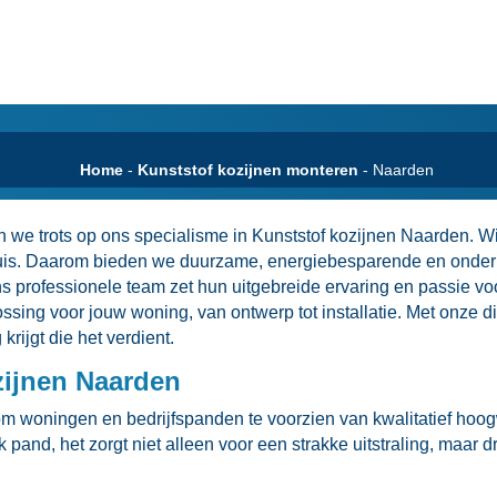
Home
-
Kunststof kozijnen monteren
-
Naarden
ijn we trots op ons specialisme in Kunststof kozijnen Naarden.​ 
e huis.​ Daarom bieden we duurzame, energiebesparende en onderh
 Ons professionele team zet hun uitgebreide ervaring en passie 
ssing voor jouw woning, van ontwerp tot installatie.​ Met onze 
rijgt die het verdient.​
zijnen Naarden
 om woningen en bedrijfspanden te voorzien van kwalitatief hoog
 pand, het zorgt niet alleen voor een strakke uitstraling, maar d