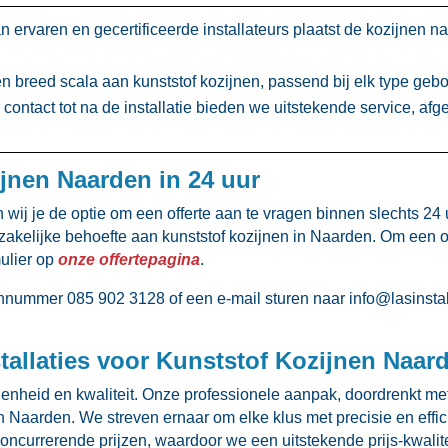
 ervaren en gecertificeerde installateurs plaatst de kozijnen 
 breed scala aan kunststof kozijnen, passend bij elk type gebouw
 contact tot na de installatie bieden we uitstekende service, a
ijnen Naarden in 24 uur
wij je de optie om een offerte aan te vragen binnen slechts 24 uu
of zakelijke behoefte aan kunststof kozijnen in Naarden.​ Om een 
ulier op
onze offertepagina
.​
nummer 085 902 3128 of een e-mail sturen naar info@lasinstallati
allaties voor Kunststof Kozijnen Naar
redenheid en kwaliteit.​ Onze professionele aanpak, doordrenkt me
 Naarden.​ We streven ernaar om elke klus met precisie en effici
oncurrerende prijzen, waardoor we een uitstekende prijs-kwali