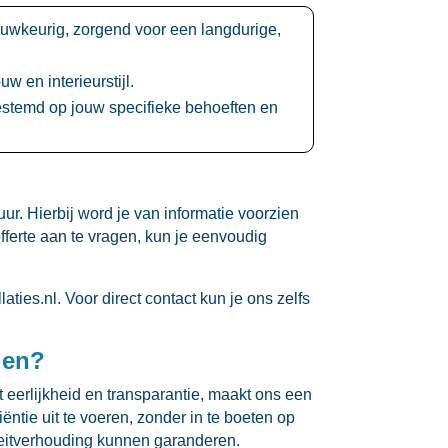
nauwkeurig, zorgend voor een langdurige,
 en interieurstijl.​
fgestemd op jouw specifieke behoeften en
r.​ Hierbij word je van informatie voorzien
offerte aan te vragen, kun je eenvoudig
es.​nl.​ Voor direct contact kun je ons zelfs
den?
t eerlijkheid en transparantie, maakt ons een
ëntie uit te voeren, zonder in te boeten op
teitverhouding kunnen garanderen.​