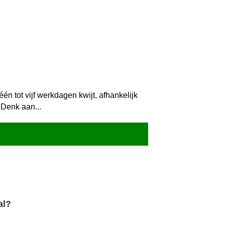
n tot vijf werkdagen kwijt, afhankelijk
 Denk aan...
al?