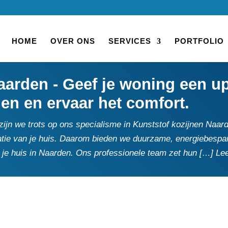
HOME
OVER ONS
SERVICES
PORTFOLIO
aarden - Geef je woning een 
en en ervaar het comfort.
 zijn we trots op ons specialisme in Kunststof kozijnen Naard
olatie van je huis.​ Daarom bieden we duurzame, energiebesp
an je huis in Naarden.​ Ons professionele team zet hun […] Le