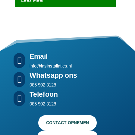
Lees Meer
Email

info@lasinstallaties.nl
Whatsapp ons

085 902 3128
Telefoon

085 902 3128
CONTACT OPNEMEN