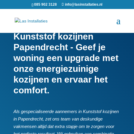
085 902 3128
info@lasinstallaties.nl
Kunststof kozijnen
Papendrecht - Geef je
woning een upgrade met
onze energiezuinige
kozijnen en ervaar het
comfort.
Als gespecialiseerde aannemers in Kunststof kozijnen
in Papendrecht, zet ons team van deskundige
vakmensen altijd dat extra stapje om te zorgen voor
het perfecte resultaat.​ Wij gebruiken een combinatie