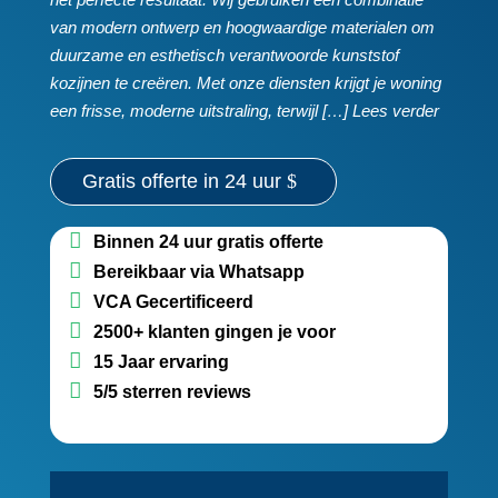
van modern ontwerp en hoogwaardige materialen om
duurzame en esthetisch verantwoorde kunststof
kozijnen te creëren.​ Met onze diensten krijgt je woning
een frisse, moderne uitstraling, terwijl […] Lees verder
Gratis offerte in 24 uur
Binnen 24 uur gratis offerte
Bereikbaar via Whatsapp
VCA Gecertificeerd
2500+ klanten gingen je voor
15 Jaar ervaring
5/5 sterren reviews