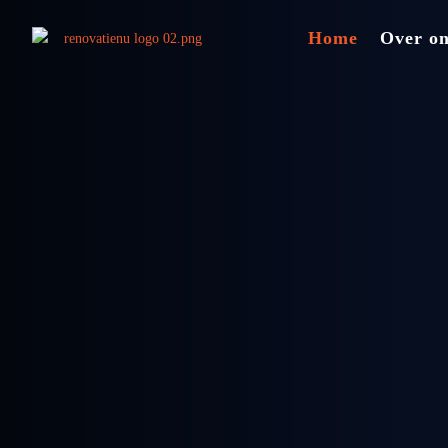
Home
Over o