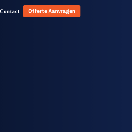
Offerte Aanvragen
Contact