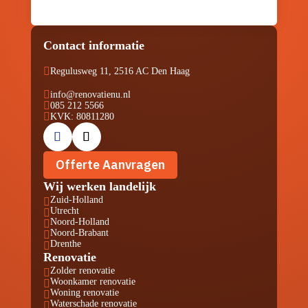
Contact informatie

Regulusweg 11, 2516 AC Den Haag

info@renovatienu.nl

085 212 5566

KVK: 80811280
Offerte Aanvragen
Wij werken landelijk
Zuid-Holland

Utrecht

Noord-Holland

Noord-Brabant

Drenthe

Renovatie
Zolder renovatie

Woonkamer renovatie

Woning renovatie

Waterschade renovatie
