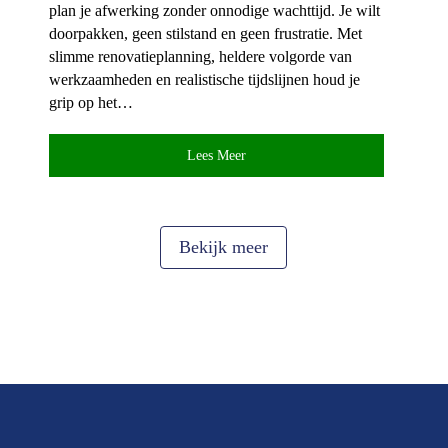
plan je afwerking zonder onnodige wachttijd.​ Je wilt
doorpakken, geen stilstand en geen frustratie.​ Met
slimme renovatieplanning, heldere volgorde van
werkzaamheden en realistische tijdslijnen houd je
grip op het…
Lees Meer
Bekijk meer