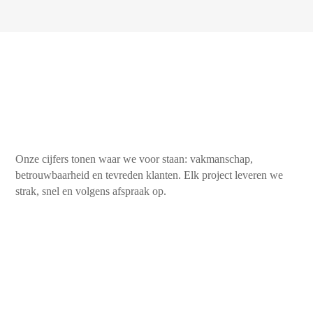
Onze cijfers tonen waar we voor staan: vakmanschap,
betrouwbaarheid en tevreden klanten. Elk project leveren we
strak, snel en volgens afspraak op.
450+
Tevreden klanten