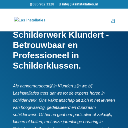
085 902 3128
info@lasinstallaties.nl
Schilderwerk Klundert -
Betrouwbaar en
Professioneel in
Schilderklussen.
Als aannemersbedrijf in Klundert zijn we bij
Lasinstallaties trots dat we tot de experts horen in
schilderwerk.​ Ons vakmanschap uit zich in het leveren
van hoogwaardig, gedetailleerd en duurzaam
schilderwerk.​ Of het nu gaat om particulier of zakelijk,
binnen of buiten, met onze jarenlange ervaring in