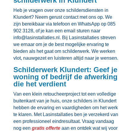
schilderwerk in Klundert
Heb je vragen over onze schildersdiensten in
Klundert? Neem gerust contact met ons op.​ We
zijn bereikbaar via telefoon en WhatsApp op 085
902 3128, of je kan een email sturen naar
info@lasinstallaties.​nl.​ Bij Lasinstallaties streven
we ernaar om je de best mogelijke ervaring te
bieden als het gaat om schilderwerk.​ We werken
vlot, nauwgezet en luisteren altijd naar je wensen.​
Schilderwerk Klundert: Geef je
woning of bedrijf de afwerking
die het verdient
Van een klein retoucheerproject tot een volledige
buitenkant van je huis, onze schilders in Klundert
hebben de ervaring en vaardigheden om het werk
te klaren.​ Met Lasinstallaties ben je verzekerd van
een professioneel eindresultaat.​ Vraag vandaag
nog een
gratis offerte
aan en ontdek wat wij voor