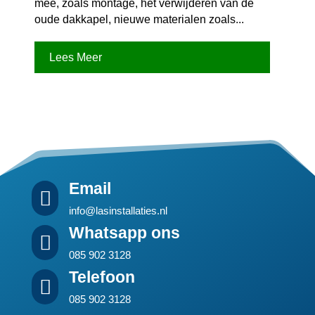
mee, zoals montage, het verwijderen van de
oude dakkapel, nieuwe materialen zoals...
Lees Meer
Email

info@lasinstallaties.nl
Whatsapp ons

085 902 3128
Telefoon

085 902 3128