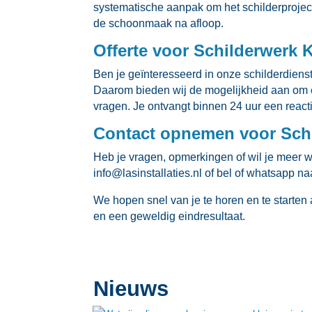
systematische aanpak om het schilderproject 
de schoonmaak na afloop.​
Offerte voor Schilderwerk 
Ben je geïnteresseerd in onze schilderdienste
Daarom bieden wij de mogelijkheid aan om ee
vragen.​ Je ontvangt binnen 24 uur een react
Contact opnemen voor Sch
Heb je vragen, opmerkingen of wil je meer 
info@lasinstallaties.​nl of bel of whatsapp n
We hopen snel van je te horen en te starten a
en een geweldig eindresultaat.​
Nieuws