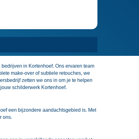
 bedrijven in Kortenhoef.​ Ons ervaren team
mplete make-over of subtiele retouches, we
mersbedrijf zetten we ons in om je te helpen
jouw schilderwerk Kortenhoef.​
hoef een bijzondere aandachtsgebied is.​ Met
 ons.​