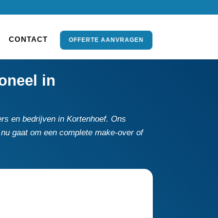
CONTACT
OFFERTE AANVRAGEN
oneel in
rs en bedrijven in Kortenhoef.​ Ons
het nu gaat om een complete make-over of