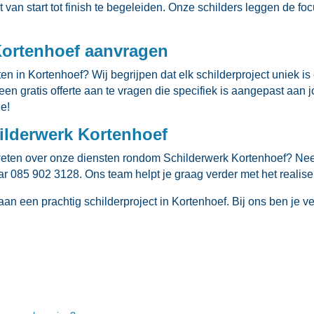
van start tot finish te begeleiden.​ Onze schilders leggen de foc
Kortenhoef aanvragen
n in Kortenhoef? Wij begrijpen dat elk schilderproject uniek is 
n gratis offerte aan te vragen die specifiek is aangepast aan j
ie!
ilderwerk Kortenhoef
weten over onze diensten rondom Schilderwerk Kortenhoef? Nee
aar 085 902 3128.​ Ons team helpt je graag verder met het realise
an een prachtig schilderproject in Kortenhoef.​ Bij ons ben je ve