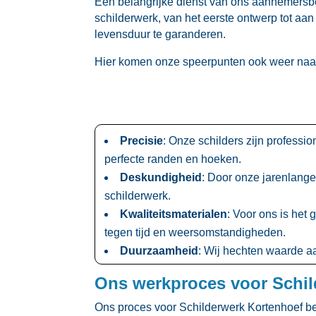
Een belangrijke dienst van ons aannemersbedr
schilderwerk, van het eerste ontwerp tot aan 
levensduur te garanderen.​
Hier komen onze speerpunten ook weer naar
Precisie
: Onze schilders zijn professi
perfecte randen en hoeken.​
Deskundigheid
: Door onze jarenlange
schilderwerk.​
Kwaliteitsmaterialen
: Voor ons is het
tegen tijd en weersomstandigheden.​
Duurzaamheid
: Wij hechten waarde aa
Ons werkproces voor Schil
Ons proces voor Schilderwerk Kortenhoef be