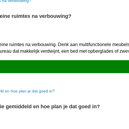
leine ruimtes na verbouwing?
eine ruimtes na verbouwing.​ Denk aan multifunctionele meubels
 bureau dat makkelijk verdwijnt, een bed met opberglades of zw
ie gemiddeld en hoe plan je dat goed in?