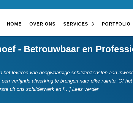
HOME
OVER ONS
SERVICES
PORTFOLIO
oef - Betrouwbaar en Professi
 op het leveren van hoogwaardige schilderdiensten aan inwone
n een verfijnde afwerking te brengen naar elke ruimte.​ Of 
terste uit ons schilderwerk en […] Lees verder