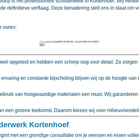
ijf is het professionele schilderwerk in Kortenhoef.​ Wij verdi
de definitieve verflaag.​ Deze benadering stelt ons in staat om v
 voren:
oneel opgeleid en hebben een scherp oog voor detail.​ Ze zorge
 ervaring en constante bijscholing blijven wij op de hoogte van
 gebruik van hoogwaardige materialen een must.​ Wij garanderen
n een groene toekomst.​ Daarom kiezen wij voor milieuvriendeli
derwerk Kortenhoef
gint met een grondige consultatie om je wensen en eisen volled