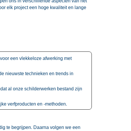
epen ons in verschillende aspecten van het
oor elk project een hoge kwaliteit en lange
n voor een vlekkeloze afwerking met
 de nieuwste technieken en trends in
 dat al onze schilderwerken bestand zijn
jke verfproducten en -methoden.​
ig te begrijpen.​ Daarna volgen we een