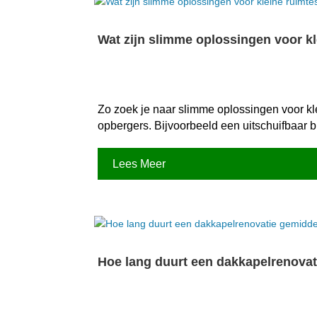
Wat zijn slimme oplossingen voor k
Zo zoek je naar slimme oplossingen voor kl
opbergers.​ Bijvoorbeeld een uitschuifbaar
Lees Meer
Hoe lang duurt een dakkapelrenovat