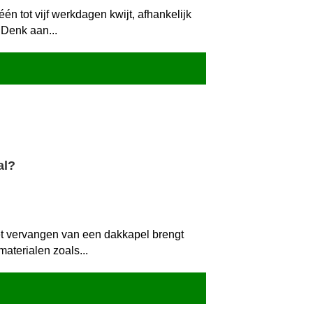
n tot vijf werkdagen kwijt, afhankelijk
 Denk aan...
al?
Het vervangen van een dakkapel brengt
aterialen zoals...