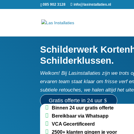
085 902 3128
info@lasinstallaties.nl
Schilderwerk Kortenh
Schilderklussen.
Welkom! Bij Lasinstallaties zijn we trots
ervaren team staat klaar om frisse verf e
subtiele retouches, we halen altijd het ui
Gratis offerte in 24 uur
Binnen 24 uur gratis offerte
Bereikbaar via Whatsapp
VCA Gecertificeerd
2500+ klanten gingen je voor