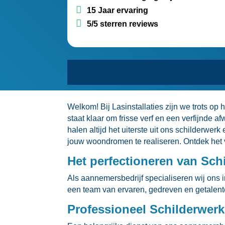
15 Jaar ervaring
5/5 sterren reviews
Welkom! Bij Lasinstallaties zijn we trots o
staat klaar om frisse verf en een verfijnde 
halen altijd het uiterste uit ons schilderwer
jouw woondromen te realiseren.​ Ontdek het 
Het perfectioneren van Sch
Als aannemersbedrijf specialiseren wij ons 
een team van ervaren, gedreven en getalente
Professioneel Schilderwer