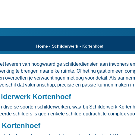
Home
-
Schilderwerk
-
Kortenhoef
p het leveren van hoogwaardige schilderdiensten aan inwoners en
afwerking te brengen naar elke ruimte.​ Of het nu gaat om een co
k en overtreffen je verwachtingen met oog voor detail.​ Als aanne
verschil dat vakmanschap, precisie en passie kunnen maken in 
ilderwerk Kortenhoef
in diverse soorten schilderwerken, waarbij Schilderwerk Korten
erde schilders is geen enkele schilderopdracht te complex voor
k Kortenhoef