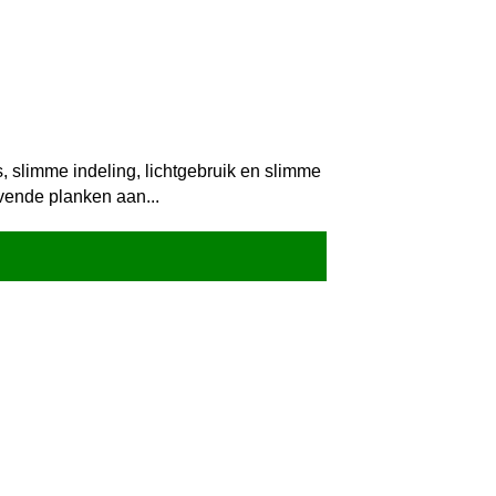
, slimme indeling, lichtgebruik en slimme
evende planken aan...