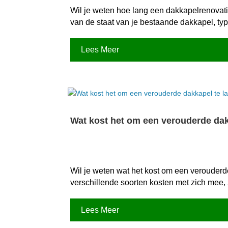
Wil je weten hoe lang een dakkapelrenovatie
van de staat van je bestaande dakkapel, type
Lees Meer
Wat kost het om een verouderde dakk
Wil je weten wat het kost om een verouderd
verschillende soorten kosten met zich mee,
Lees Meer