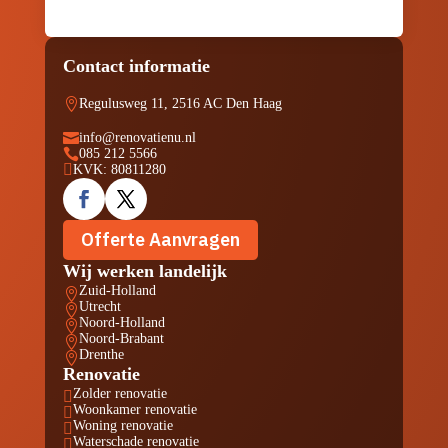
Contact informatie

Regulusweg 11, 2516 AC Den Haag

info@renovatienu.nl

085 212 5566

KVK: 80811280
Offerte Aanvragen
Wij werken landelijk
Zuid-Holland

Utrecht

Noord-Holland

Noord-Brabant

Drenthe

Renovatie
Zolder renovatie

Woonkamer renovatie

Woning renovatie

Waterschade renovatie
