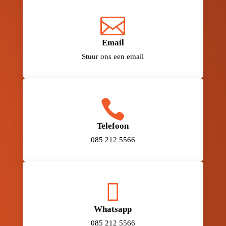

Email
Stuur ons een email

Telefoon
085 212 5566

Whatsapp
085 212 5566