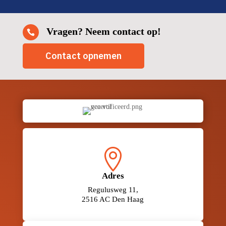
Vragen? Neem contact op!

Contact opnemen

Adres
Regulusweg 11,
2516 AC Den Haag