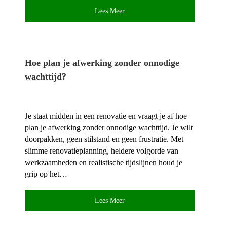
Lees Meer
Hoe plan je afwerking zonder onnodige
wachttijd?
Je staat midden in een renovatie en vraagt je af hoe
plan je afwerking zonder onnodige wachttijd.​ Je wilt
doorpakken, geen stilstand en geen frustratie.​ Met
slimme renovatieplanning, heldere volgorde van
werkzaamheden en realistische tijdslijnen houd je
grip op het…
Lees Meer