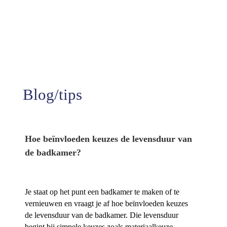
99%
Tevredenheid
Blog/tips
Hoe beïnvloeden keuzes de levensduur van
de badkamer?
Je staat op het punt een badkamer te maken of te
vernieuwen en vraagt je af hoe beïnvloeden keuzes
de levensduur van de badkamer.​ Die levensduur
begint bij simpele keuzes zoals materiaalkeuze,