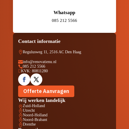
Whatsapp
085 212 5566
Contact informatie

Regulusweg 11, 2516 AC Den Haag

info@renovatienu.nl

085 212 5566

KVK: 80811280
Offerte Aanvragen
Wij werken landelijk
Zuid-Holland

Utrecht

Noord-Holland

Noord-Brabant

Drenthe
