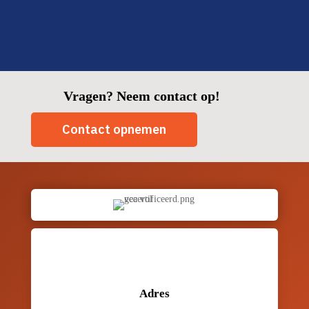
Vragen? Neem contact op!
Contact opnemen
Adres