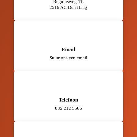
Regulusweg 11,
2516 AC Den Haag
Email
Stuur ons een email
Telefoon
085 212 5566