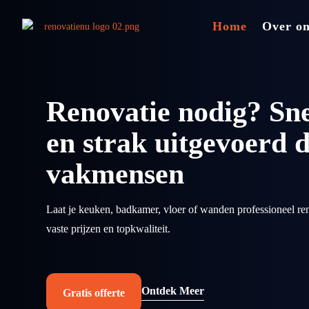
Home
Over o
Renovatie nodig? Sne
en strak uitgevoerd 
vakmensen
Laat je keuken, badkamer, vloer of wanden professioneel re
vaste prijzen en topkwaliteit.
Ontdek Meer
Gratis offerte