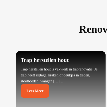
Renov
Trap herstellen hout
Trap herstellen hout is vakwerk in traprenovatie.​ Je
trap heeft slijtage, kraken of deukjes in treden,
stootborden, wangen […]…
Lees Meer