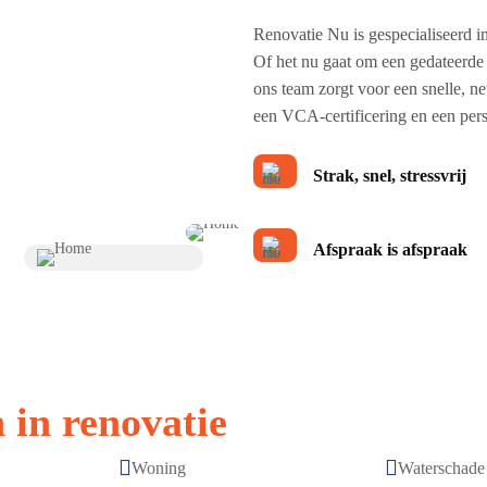
Renovatie Nu is gespecialiseerd 
Of het nu gaat om een gedateerde
ons team zorgt voor een snelle, n
een VCA-certificering en een pers
Strak, snel, stressvrij
Afspraak is afspraak
 in renovatie


Woning
Waterschade