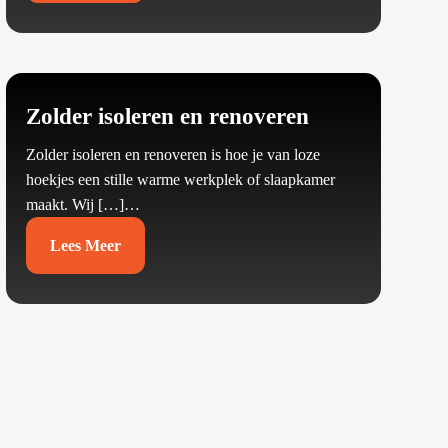
Zolder isoleren en renoveren
Zolder isoleren en renoveren is hoe je van loze
hoekjes een stille warme werkplek of slaapkamer
maakt.​ Wij […]…
Lees Meer