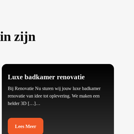
n zijn
Luxe badkamer renovatie
Bij Renovatie Nu sturen wij jouw luxe badkamer
renovatie van idee tot oplevering.​ We maken een
helder 3D […]…
Lees Meer