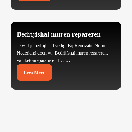
Bedrijfshal muren repareren
Je wilt je bedrijfshal veilig.​ Bij Renovatie Nu in
Nederland doen wij Bedrijfshal muren repareren,
van betonreparatie en […]…
Lees Meer