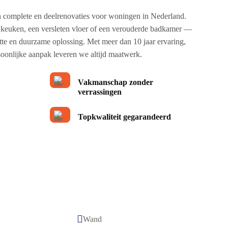
in complete en deelrenovaties voor woningen in Nederland.
 keuken, een versleten vloer of een verouderde badkamer —
ette en duurzame oplossing. Met meer dan 10 jaar ervaring,
oonlijke aanpak leveren we altijd maatwerk.
Vakmanschap zonder
verrassingen
Topkwaliteit gegarandeerd

Wand