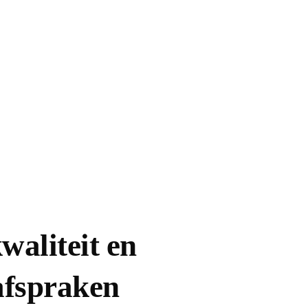
waliteit en
afspraken