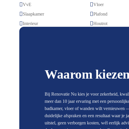


VvE
Vloer


Slaapkamer
Plafond


Interieur
Houtrot
Waarom kiezen
Bij Renovatie Nu kies je voor zekerheid, kwal
meer dan 10 jaar ervaring met een persoonlijk
badkamer, vloer of wanden wilt vernieuwen — j
duidelijke afspraken en een resultaat waar je 
uitstel, geen verborgen kosten, wél eerlijk ad