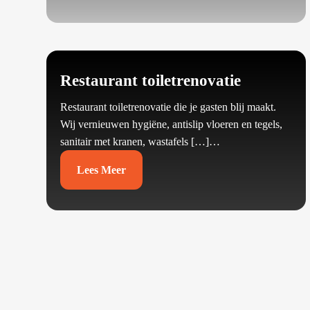
Restaurant toiletrenovatie
Restaurant toiletrenovatie die je gasten blij maakt.​
Wij vernieuwen hygiëne, antislip vloeren en tegels,
sanitair met kranen, wastafels […]…
Lees Meer