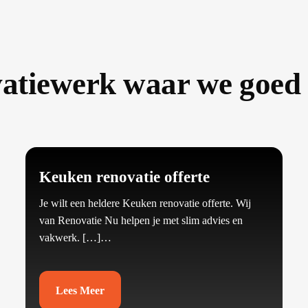
atiewerk waar we goed i
Keuken renovatie offerte
Je wilt een heldere Keuken renovatie offerte.​ Wij
van Renovatie Nu helpen je met slim advies en
vakwerk.​ […]…
Lees Meer