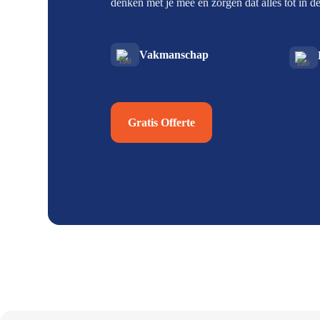
denken met je mee en zorgen dat alles tot in det
Vakmanschap
Gratis Offerte