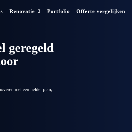
ns
Renovatie
Portfolio
Offerte vergelijken
l geregeld
door
noveren met een helder plan,