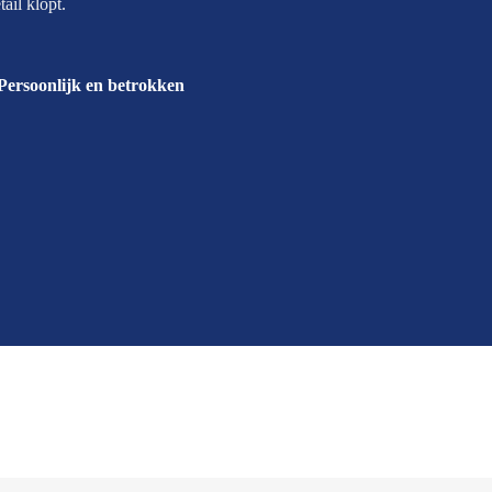
ail klopt.
Persoonlijk en betrokken