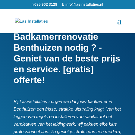
085 902 3128
info@lasinstallaties.nl
Badkamerrenovatie
Benthuizen nodig ? -
Geniet van de beste prijs
en service. [gratis]
offerte!
Bij Lasinstallaties zorgen we dat jouw badkamer in
Benthuizen een frisse, strakke uitstraling krijgt.​ Van het
leggen van tegels en installeren van sanitair tot het
vernieuwen van het leidingwerk, wij pakken elke klus
professioneel aan.​ Zo geniet je straks van een modern,