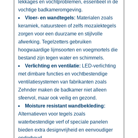
lekkages en vochtproblemen, essentieel in de
vochtige badkameromgeving.​
Vloer- en wandtegels:
Materialen zoals
keramiek, natuursteen of zelfs mozaïektegels
zorgen voor een duurzame en stijlvolle
afwerking.​ Tegelzetters gebruiken
hoogwaardige lijmsoorten en voegmortels die
bestand zijn tegen water en schimmels.​
Verlichting en ventilatie:
LED-verlichting
met dimbare functies en vochtbestendige
ventilatiesystemen van fabrikanten zoals
Zehnder maken de badkamer niet alleen
sfeervol, maar ook veilig en gezond.​
Moisture resistant wandbekleding:
Alternatieven voor tegels zoals
waterbestendige verf of speciale panelen
bieden extra designvrijheid en eenvoudiger
onderhoud.​