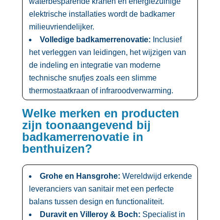
waterbesparende kranen en energiezuinige
elektrische installaties wordt de badkamer
milieuvriendelijker.​
Volledige badkamerrenovatie:
Inclusief
het verleggen van leidingen, het wijzigen van
de indeling en integratie van moderne
technische snufjes zoals een slimme
thermostaatkraan of infraroodverwarming.​
Welke merken en producten
zijn toonaangevend bij
badkamerrenovatie in
benthuizen?
Grohe en Hansgrohe:
Wereldwijd erkende
leveranciers van sanitair met een perfecte
balans tussen design en functionaliteit.​
Duravit en Villeroy & Boch:
Specialist in