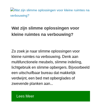
Wat zijn slimme oplossingen voor
kleine ruimtes na verbouwing?
Zo zoek je naar slimme oplossingen voor
kleine ruimtes na verbouwing.​ Denk aan
multifunctionele meubels, slimme indeling,
lichtgebruik en slimme opbergers.​ Bijvoorbeeld
een uitschuifbaar bureau dat makkelijk
verdwijnt, een bed met opberglades of
zwevende planken aan...
Lees Meer