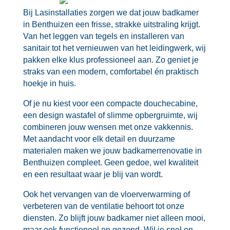
Bij Lasinstallaties zorgen we dat jouw badkamer
in Benthuizen een frisse, strakke uitstraling krijgt.​
Van het leggen van tegels en installeren van
sanitair tot het vernieuwen van het leidingwerk, wij
pakken elke klus professioneel aan.​ Zo geniet je
straks van een modern, comfortabel én praktisch
hoekje in huis.​
Of je nu kiest voor een compacte douchecabine,
een design wastafel of slimme opbergruimte, wij
combineren jouw wensen met onze vakkennis.​
Met aandacht voor elk detail en duurzame
materialen maken we jouw badkamerrenovatie in
Benthuizen compleet.​ Geen gedoe, wel kwaliteit
en een resultaat waar je blij van wordt.​
Ook het vervangen van de vloerverwarming of
verbeteren van de ventilatie behoort tot onze
diensten.​ Zo blijft jouw badkamer niet alleen mooi,
maar ook functioneel en gezond.​ Wil je snel en