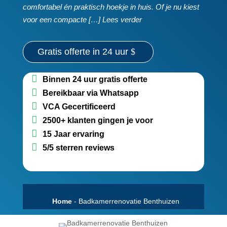
comfortabel én praktisch hoekje in huis.​ Of je nu kiest
voor een compacte […] Lees verder
Gratis offerte in 24 uur
Binnen 24 uur gratis offerte
Bereikbaar via Whatsapp
VCA Gecertificeerd
2500+ klanten gingen je voor
15 Jaar ervaring
5/5 sterren reviews
Home
-
Badkamerrenovatie Benthuizen