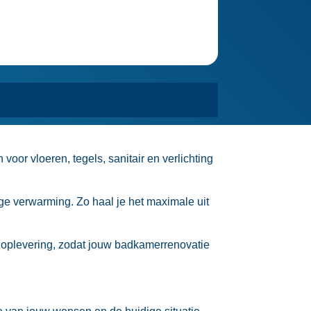
oor vloeren, tegels, sanitair en verlichting
e verwarming.​ Zo haal je het maximale uit
ot oplevering, zodat jouw badkamerrenovatie