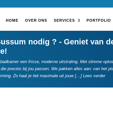
HOME
OVER ONS
SERVICES
PORTFOLIO
ssum nodig ? - Geniet van de 
te!
dkamer een frisse, moderne uitstraling.​ Met slimme oploss
jl die precies bij jou passen.​ We pakken alles aan: van het
ming.​ Zo haal je het maximale uit jouw […] Lees verder