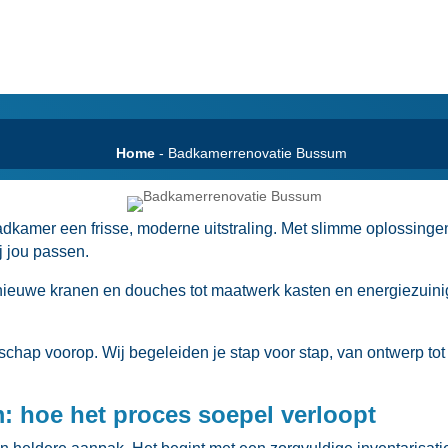
Home
-
Badkamerrenovatie Bussum
mer een frisse, moderne uitstraling.​ Met slimme oplossingen v
j jou passen.​
nieuwe kranen en douches tot maatwerk kasten en energiezuinig
nschap voorop.​ Wij begeleiden je stap voor stap, van ontwerp t
 hoe het proces soepel verloopt