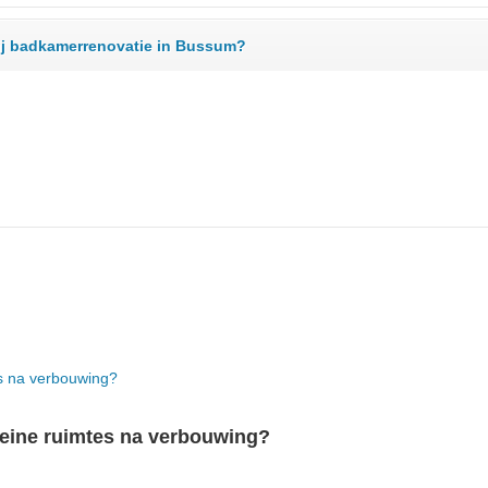
 bij badkamerrenovatie in Bussum?
leine ruimtes na verbouwing?