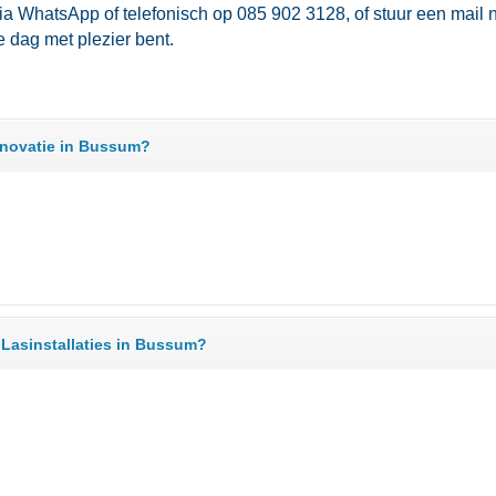
ia WhatsApp of telefonisch op 085 902 3128, of stuur een mail n
dag met plezier bent.​
enovatie in Bussum?
 Lasinstallaties in Bussum?