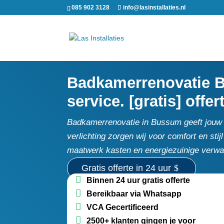
085 902 3128
info@lasinstallaties.nl
Badkamerrenovatie Bu
service. [gratis] offer
Badkamerrenovatie in Bussum geeft jouw ba
verlichting zorgen wij voor comfort en sti
maatwerk kasten en energiezuinige verwar
Gratis offerte in 24 uur
Binnen 24 uur gratis offerte
Bereikbaar via Whatsapp
VCA Gecertificeerd
2500+ klanten gingen je voor