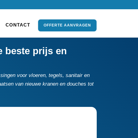
CONTACT
OFFERTE AANVRAGEN
beste prijs en
ingen voor vloeren, tegels, sanitair en
 plaatsen van nieuwe kranen en douches tot