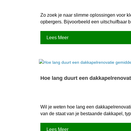
Zo zoek je naar slimme oplossingen voor kl
opbergers.​ Bijvoorbeeld een uitschuifbaar
Lees Meer
Hoe lang duurt een dakkapelrenovat
Wil je weten hoe lang een dakkapelrenovatie
van de staat van je bestaande dakkapel, type
Lees Meer