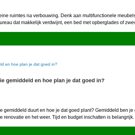
eine ruimtes na verbouwing.​ Denk aan multifunctionele meubels
 bureau dat makkelijk verdwijnt, een bed met opberglades of zw
ie gemiddeld en hoe plan je dat goed in?
 gemiddeld duurt en hoe je dat goed plant? Gemiddeld ben je éé
 renovatie en het weer.​ Tijd en budget inschatten is belangrijk.​