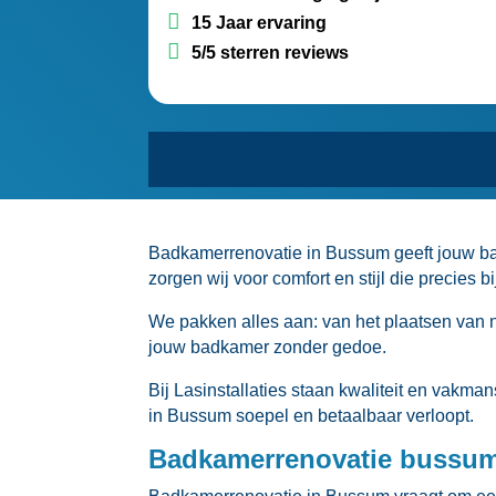
15 Jaar ervaring
5/5 sterren reviews
Badkamerrenovatie in Bussum geeft jouw badka
zorgen wij voor comfort en stijl die precies bi
We pakken alles aan: van het plaatsen van 
jouw badkamer zonder gedoe.​
Bij Lasinstallaties staan kwaliteit en vakma
in Bussum soepel en betaalbaar verloopt.​
Badkamerrenovatie bussum: