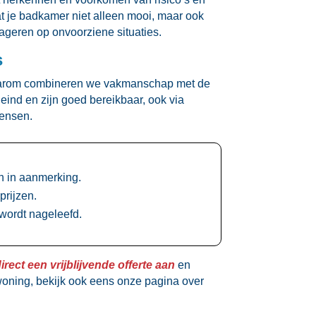
at je badkamer niet alleen mooi, maar ook
ageren op onvoorziene situaties.​
s
.​ Daarom combineren we vakmanschap met de
eind en zijn goed bereikbaar, ook via
ensen.​
in aanmerking.​
rijzen.​
wordt nageleefd.​
irect een vrijblijvende offerte aan
en
woning, bekijk ook eens onze pagina over