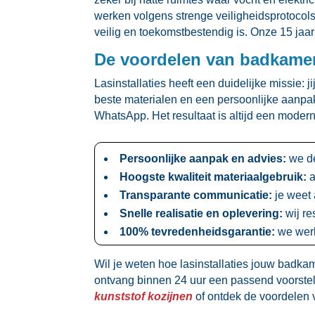
werken volgens strenge veiligheidsprotocols
veilig en toekomstbestendig is.​ Onze 15 jaa
De voordelen van badkamerr
Lasinstallaties heeft een duidelijke missie
beste materialen en een persoonlijke aanpak
WhatsApp.​ Het resultaat is altijd een mode
Persoonlijke aanpak en advies:
we de
Hoogste kwaliteit materiaalgebruik:
a
Transparante communicatie:
je weet 
Snelle realisatie en oplevering:
wij re
100% tevredenheidsgarantie:
we werke
Wil je weten hoe lasinstallaties jouw badka
ontvang binnen 24 uur een passend voorstel.
kunststof kozijnen
of ontdek de voordelen