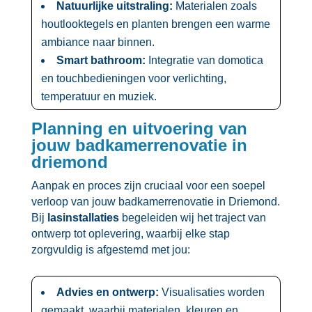
Natuurlijke uitstraling:
Materialen zoals
houtlooktegels en planten brengen een warme
ambiance naar binnen.​
Smart bathroom:
Integratie van domotica
en touchbedieningen voor verlichting,
temperatuur en muziek.​
Planning en uitvoering van
jouw badkamerrenovatie in
driemond
Aanpak en proces zijn cruciaal voor een soepel
verloop van jouw badkamerrenovatie in Driemond.​
Bij
lasinstallaties
begeleiden wij het traject van
ontwerp tot oplevering, waarbij elke stap
zorgvuldig is afgestemd met jou:
Advies en ontwerp:
Visualisaties worden
gemaakt, waarbij materialen, kleuren en