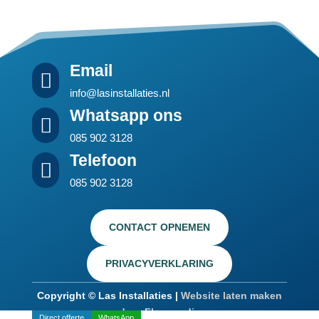
Email

info@lasinstallaties.nl
Whatsapp ons

085 902 3128
Telefoon

085 902 3128
CONTACT OPNEMEN
PRIVACYVERKLARING
Copyright © Las Installaties |
Website laten maken
door Flexamedia
Direct offerte
WhatsApp