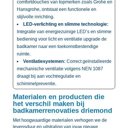
comfortdouches van topmerken zoals Grohe en
Hansgrohe, ontstaat een functionele en
stijlvolle inrichting.​
LED-verlichting en slimme technologie:
Integratie van energiezuinige LED’s en slimme
bediening voor licht en ventilatie upgrade de
badkamer naar een toekomstbestendige
ruimte.​
Ventilatiesystemen:
Correct geïnstalleerde
mechanische ventilatie volgens NEN 1087
draagt bij aan vochtregulatie en
schimmelpreventie.​
Materialen en producten die
het verschil maken bij
badkamerrenovaties driemond
Met hoogwaardige materialen verhogen we de
levensduur en uitstraling van jouw nieuwe