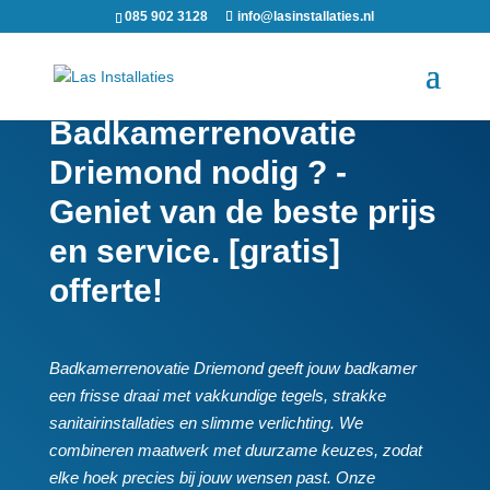
085 902 3128
info@lasinstallaties.nl
Badkamerrenovatie
Driemond nodig ? -
Geniet van de beste prijs
en service. [gratis]
offerte!
Badkamerrenovatie Driemond geeft jouw badkamer
een frisse draai met vakkundige tegels, strakke
sanitairinstallaties en slimme verlichting.​ We
combineren maatwerk met duurzame keuzes, zodat
elke hoek precies bij jouw wensen past.​ Onze