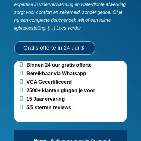
expertise in vloerverwarming en waterdichte afwerking
zorgt voor comfort en zekerheid, zonder gedoe.​ Of je
nu een compacte douchehoek wilt of een ruime
ligbadopstelling, […] Lees verder
Gratis offerte in 24 uur
Binnen 24 uur gratis offerte
Bereikbaar via Whatsapp
VCA Gecertificeerd
2500+ klanten gingen je voor
15 Jaar ervaring
5/5 sterren reviews
Home
-
Badkamerrenovatie Driemond