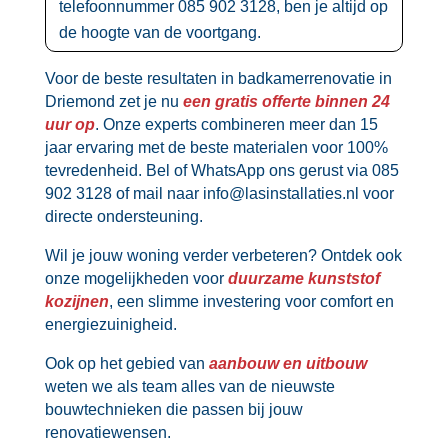
telefoonnummer 085 902 3128, ben je altijd op
de hoogte van de voortgang.​
Voor de beste resultaten in badkamerrenovatie in
Driemond zet je nu
een gratis offerte binnen 24
uur op
.​ Onze experts combineren meer dan 15
jaar ervaring met de beste materialen voor 100%
tevredenheid.​ Bel of WhatsApp ons gerust via 085
902 3128 of mail naar info@lasinstallaties.​nl voor
directe ondersteuning.​
Wil je jouw woning verder verbeteren? Ontdek ook
onze mogelijkheden voor
duurzame kunststof
kozijnen
, een slimme investering voor comfort en
energiezuinigheid.​
Ook op het gebied van
aanbouw en uitbouw
weten we als team alles van de nieuwste
bouwtechnieken die passen bij jouw
renovatiewensen.​