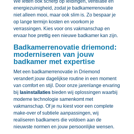
We letten ook scherp op leidingen, ventilatie en
energiezuinigheid, zodat je badkamerrenovatie
niet alleen mooi, maar ook slim is.​ Zo bespaar je
op lange termijn kosten en voorkom je
verrassingen.​ Kies voor ons vakmanschap en
ervaar hoe prettig een nieuwe badkamer kan zijn.​
Badkamerrenovatie driemond:
moderniseren van jouw
badkamer met expertise
Met een badkamerrenovatie in Driemond
verandert jouw dagelijkse routine in een moment
van comfort en stijl.​ Door onze jarenlange ervaring
bij
lasinstallaties
bieden wij oplossingen waarbij
moderne technologie samenkomt met
vakmanschap.​ Of je nu kiest voor een complete
make-over of subtiele aanpassingen, wij
realiseren badkamers die voldoen aan de
nieuwste normen en jouw persoonlijke wensen.​