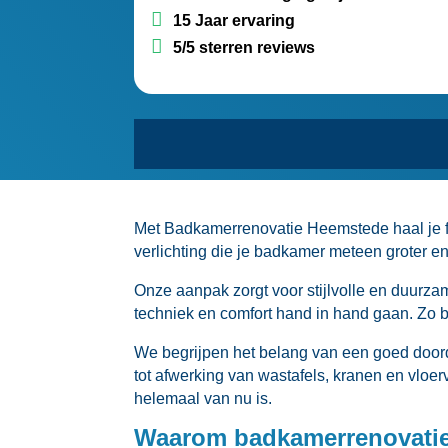
15 Jaar ervaring
5/5 sterren reviews
Met Badkamerrenovatie Heemstede haal je fr
verlichting die je badkamer meteen groter en 
Onze aanpak zorgt voor stijlvolle en duurzame
techniek en comfort hand in hand gaan.​ Zo b
We begrijpen het belang van een goed doorda
tot afwerking van wastafels, kranen en vlo
helemaal van nu is.​
Waarom badkamerrenovatie 