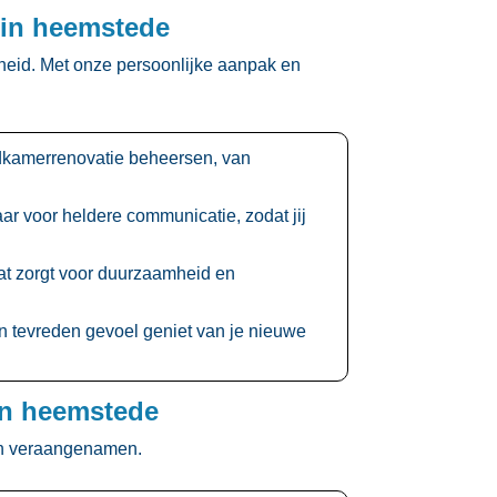
 in heemstede
eid.​ Met onze persoonlijke aanpak en
adkamerrenovatie beheersen, van
aar voor heldere communicatie, zodat jij
at zorgt voor duurzaamheid en
een tevreden gevoel geniet van je nieuwe
in heemstede
en veraangenamen.​