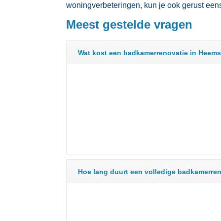
woningverbeteringen, kun je ook gerust eens
Meest gestelde vragen
Wat kost een badkamerrenovatie in Heem
Hoe lang duurt een volledige badkamerre