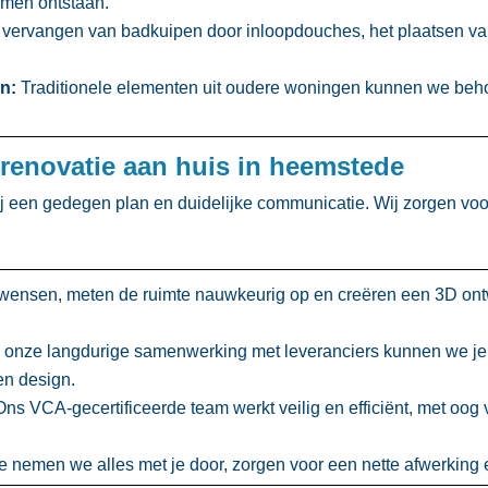
men ontstaan.​
vervangen van badkuipen door inloopdouches, het plaatsen van
n:
Traditionele elementen uit oudere woningen kunnen we beh
renovatie aan huis in heemstede
 een gedegen plan en duidelijke communicatie.​ Wij zorgen voo
ensen, meten de ruimte nauwkeurig op en creëren een 3D ont
 onze langdurige samenwerking met leveranciers kunnen we je
n design.​
ns VCA-gecertificeerde team werkt veilig en efficiënt, met oog 
 nemen we alles met je door, zorgen voor een nette afwerking e