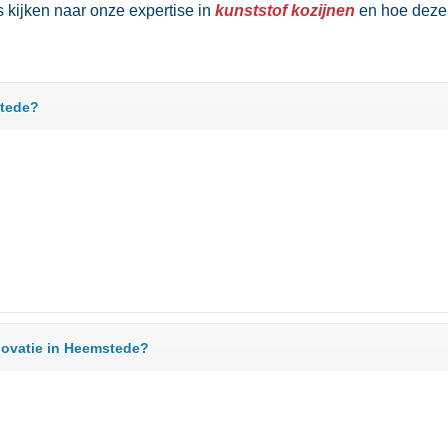
 kijken naar onze expertise in
kunststof kozijnen
en hoe deze 
stede?
novatie in Heemstede?