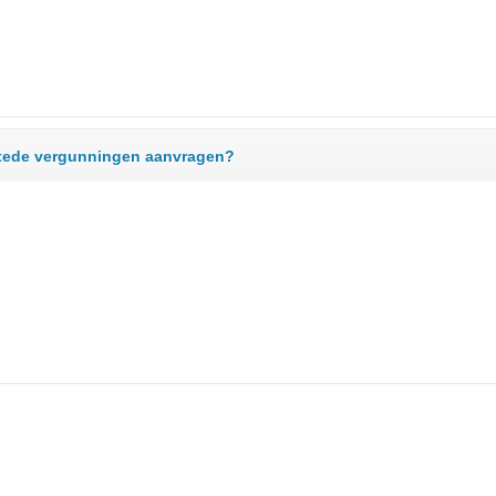
stede vergunningen aanvragen?