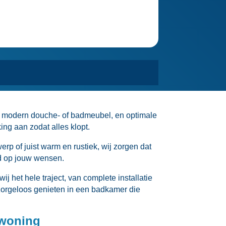
en modern douche- of badmeubel, en optimale
ng aan zodat alles klopt.​
erp of juist warm en rustiek, wij zorgen dat
md op jouw wensen.​
het hele traject, van complete installatie
zorgeloos genieten in een badkamer die
 woning