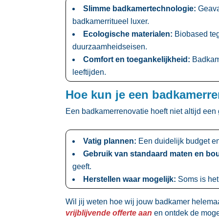
Slimme badkamertechnologie:
Geavan
badkamerritueel luxer.​
Ecologische materialen:
Biobased teg
duurzaamheidseisen.​
Comfort en toegankelijkheid:
Badkame
leeftijden.​
Hoe kun je een badkamerre
Een badkamerrenovatie hoeft niet altijd een g
Vatig plannen:
Een duidelijk budget e
Gebruik van standaard maten en bo
geeft.​
Herstellen waar mogelijk:
Soms is het
Wil jij weten hoe wij jouw badkamer helemaa
vrijblijvende offerte aan
en ontdek de mogel