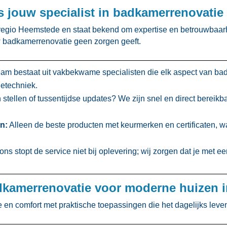
 jouw specialist in badkamerrenovatie
 regio Heemstede en staat bekend om expertise en betrouwbaarh
 badkamerrenovatie geen zorgen geeft.​
am bestaat uit vakbekwame specialisten die elk aspect van b
ietechniek.​
stellen of tussentijdse updates? We zijn snel en direct bereikb
n:
Alleen de beste producten met keurmerken en certificaten, w
ons stopt de service niet bij oplevering; wij zorgen dat je met 
adkamerrenovatie voor moderne huizen 
en comfort met praktische toepassingen die het dagelijks lev