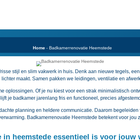
Home
-
Badkamerrenovatie Heemstede
isse stijl en slim vakwerk in huis.​ Denk aan nieuwe tegels, e
lichter maakt.​ Samen pakken we leidingen, ventilatie en afwerki
 oplossingen.​ Of je nu kiest voor een strak minimalistisch ontw
lijft je badkamer jarenlang fris en functioneel, precies afgeste
chte planning en heldere communicatie.​ Daarom begeleiden wij 
erverwarming.​ Badkamerrenovatie Heemstede betekent voor jou 
in heemstede essentieel is voor jouw