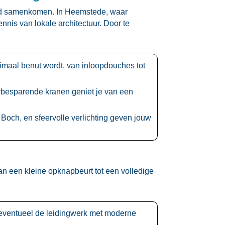
eid samenkomen.​ In Heemstede, waar
is van lokale architectuur.​ Door te
imaal benut wordt, van inloopdouches tot
rbesparende kranen geniet je van een
Boch, en sfeervolle verlichting geven jouw
n een kleine opknapbeurt tot een volledige
n eventueel de leidingwerk met moderne