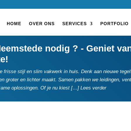
HOME
OVER ONS
SERVICES
PORTFOLIO
emstede nodig ? - Geniet van 
te!
frisse stijl en slim vakwerk in huis.​ Denk aan nieuwe teg
n groter en lichter maakt.​ Samen pakken we leidingen, ventil
zame oplossingen.​ Of je nu kiest […] Lees verder