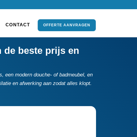
CONTACT
OFFERTE AANVRAGEN
de beste prijs en
els, een modern douche- of badmeubel, en
atie en afwerking aan zodat alles klopt.​