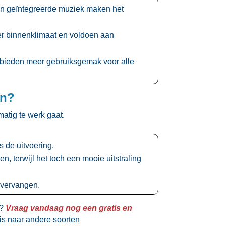
en geïntegreerde muziek maken het
er binnenklimaat en voldoen aan
 bieden meer gebruiksgemak voor alle
en?
atig te werk gaat.​
de uitvoering.​
, terwijl het toch een mooie uitstraling
vervangen.​
e?
Vraag vandaag nog een gratis en
is naar andere soorten