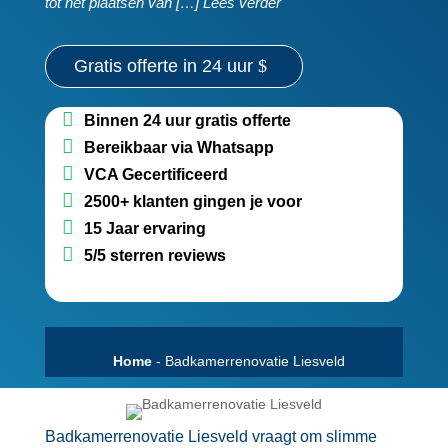
tot het plaatsen van […] Lees verder
Gratis offerte in 24 uur
Binnen 24 uur gratis offerte
Bereikbaar via Whatsapp
VCA Gecertificeerd
2500+ klanten gingen je voor
15 Jaar ervaring
5/5 sterren reviews
Home
-
Badkamerrenovatie Liesveld
Badkamerrenovatie Liesveld vraagt om slimme