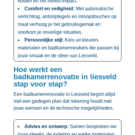
kosten en het milieu-impact.​
Comfort en veiligheid:
Met automatische
verlichting, antisliptegels en inloopdouches op
maat verhoog je het gebruiksgemak en
voorkom je onveilige situaties.​
Persoonlijke stijl:
Kies uit kleuren,
materialen en badkamermeubels die passen bij
jouw smaak en de sfeer van Liesveld.​
Hoe werkt een
badkamerrenovatie in liesveld
stap voor stap?
Een badkamerrenovatie in Liesveld begint altijd
met een gedegen plan dat rekening houdt met
jouw wensen en de technische mogelijkheden.​
Advies en ontwerp:
Samen bespreken we
jouw ideeën, de indeling en welke materialen