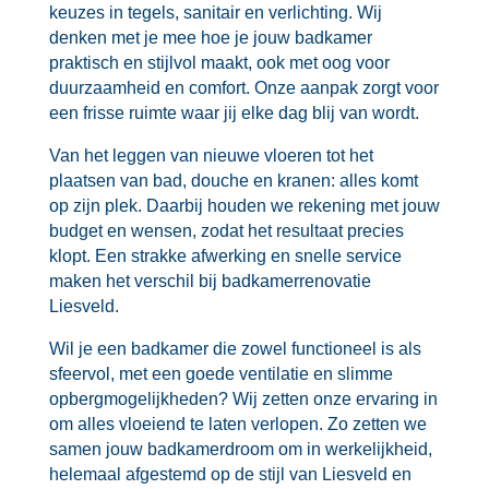
keuzes in tegels, sanitair en verlichting.​ Wij
denken met je mee hoe je jouw badkamer
praktisch en stijlvol maakt, ook met oog voor
duurzaamheid en comfort.​ Onze aanpak zorgt voor
een frisse ruimte waar jij elke dag blij van wordt.​
Van het leggen van nieuwe vloeren tot het
plaatsen van bad, douche en kranen: alles komt
op zijn plek.​ Daarbij houden we rekening met jouw
budget en wensen, zodat het resultaat precies
klopt.​ Een strakke afwerking en snelle service
maken het verschil bij badkamerrenovatie
Liesveld.​
Wil je een badkamer die zowel functioneel is als
sfeervol, met een goede ventilatie en slimme
opbergmogelijkheden? Wij zetten onze ervaring in
om alles vloeiend te laten verlopen.​ Zo zetten we
samen jouw badkamerdroom om in werkelijkheid,
helemaal afgestemd op de stijl van Liesveld en