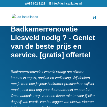
085 902 3128
info@lasinstallaties.nl
Badkamerrenovatie
Liesveld nodig ? - Geniet
van de beste prijs en
service. [gratis] offerte!
Badkamerrenovatie Liesveld vraagt om slimme
keuzes in tegels, sanitair en verlichting.​ Wij denken
met je mee hoe je jouw badkamer praktisch en stijlvol
maakt, ook met oog voor duurzaamheid en comfort.​
Onze aanpak zorgt voor een frisse ruimte waar jij elke
dag blij van wordt.​ Van het leggen van nieuwe vloeren