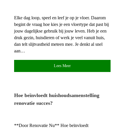
Elke dag loop, speel en leef je op je vloer.​ Daarom
begint de vraag hoe kies je een vloertype dat past bij
jouw dagelijkse gebruik bij jouw leven.​ Heb je een
druk gezin, huisdieren of werk je veel vanuit huis,
dan telt slijtvastheid meteen mee.​ Je denkt al snel
aan…
Lees Meer
Hoe beïnvloedt huishoudsamenstelling
renovatie succes?
**Door Renovatie Nu** Hoe beïnvloedt