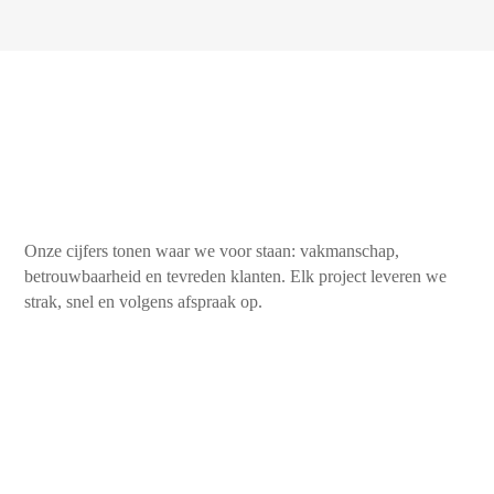
Onze cijfers tonen waar we voor staan: vakmanschap,
betrouwbaarheid en tevreden klanten. Elk project leveren we
strak, snel en volgens afspraak op.
450+
Tevreden klanten