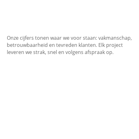
Onze cijfers tonen waar we voor staan: vakmanschap,
betrouwbaarheid en tevreden klanten. Elk project
leveren we strak, snel en volgens afspraak op.
450+
Tevreden klanten
10+