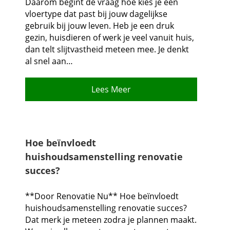
Daarom begint de vraag hoe kies je een
vloertype dat past bij jouw dagelijkse
gebruik bij jouw leven.​ Heb je een druk
gezin, huisdieren of werk je veel vanuit huis,
dan telt slijtvastheid meteen mee.​ Je denkt
al snel aan…
Lees Meer
Hoe beïnvloedt
huishoudsamenstelling renovatie
succes?
**Door Renovatie Nu** Hoe beïnvloedt
huishoudsamenstelling renovatie succes?
Dat merk je meteen zodra je plannen maakt.​