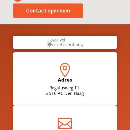
Contact opnemen

Adres
Regulusweg 11,
2516 AC Den Haag
