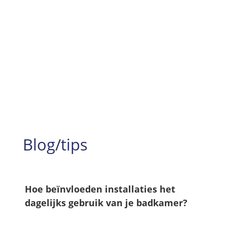
Jaren aan ervaring
99%
Tevredenheid
Blog/tips
Hoe beïnvloeden installaties het
dagelijks gebruik van je badkamer?