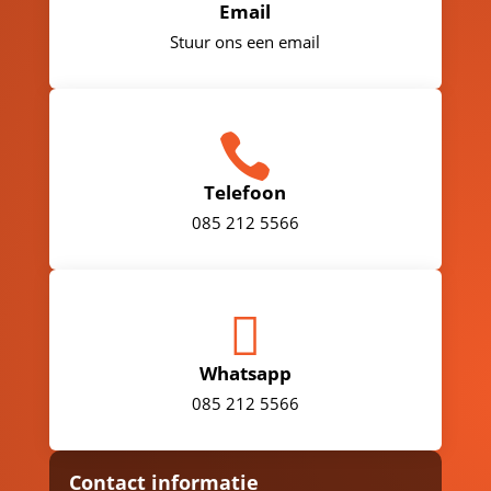
Email
Stuur ons een email

Telefoon
085 212 5566

Whatsapp
085 212 5566
Contact informatie