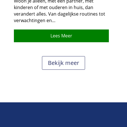
Woon je alleen, met een partner, met
kinderen of met ouderen in huis, dan
verandert alles.​ Van dagelijkse routines tot
verwachtingen en…
Lees Meer
Bekijk meer