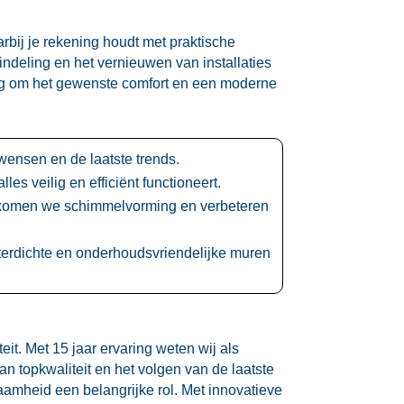
bij je rekening houdt met praktische
indeling en het vernieuwen van installaties
ing om het gewenste comfort en een moderne
ensen en de laatste trends.​
 veilig en efficiënt functioneert.​
rkomen we schimmelvorming en verbeteren
erdichte en onderhoudsvriendelijke muren
it.​ Met 15 jaar ervaring weten wij als
n topkwaliteit en het volgen van de laatste
amheid een belangrijke rol.​ Met innovatieve