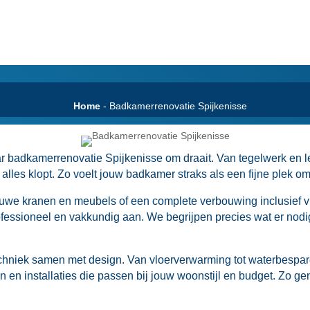
Home
-
Badkamerrenovatie Spijkenisse
ar badkamerrenovatie Spijkenisse om draait.​ Van tegelwerk en l
 alles klopt.​ Zo voelt jouw badkamer straks als een fijne plek om
euwe kranen en meubels of een complete verbouwing inclusief 
essioneel en vakkundig aan.​ We begrijpen precies wat er nodig
chniek samen met design.​ Van vloerverwarming tot waterbespa
 en installaties die passen bij jouw woonstijl en budget.​ Zo ge