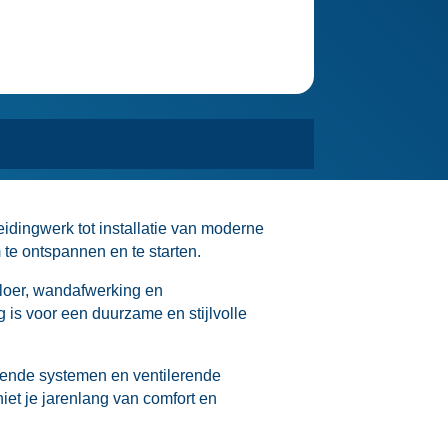
eidingwerk tot installatie van moderne
 te ontspannen en te starten.​
vloer, wandafwerking en
 is voor een duurzame en stijlvolle
rende systemen en ventilerende
niet je jarenlang van comfort en