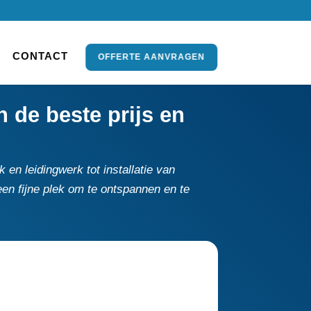
CONTACT
OFFERTE AANVRAGEN
 de beste prijs en
 en leidingwerk tot installatie van
een fijne plek om te ontspannen en te