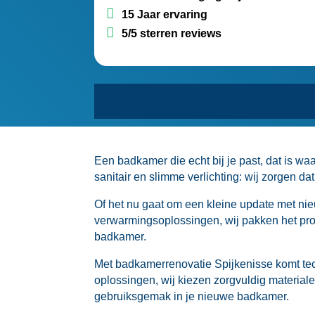
15 Jaar ervaring
5/5 sterren reviews
Een badkamer die echt bij je past, dat is wa
sanitair en slimme verlichting: wij zorgen dat
Of het nu gaat om een kleine update met ni
verwarmingsoplossingen, wij pakken het prof
badkamer.​
Met badkamerrenovatie Spijkenisse komt te
oplossingen, wij kiezen zorgvuldig materialen
gebruiksgemak in je nieuwe badkamer.​