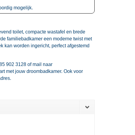
ordig mogelijk.​
vend toilet, compacte wastafel en brede
erde familiebadkamer een moderne twist met
ek kan worden ingericht, perfect afgestemd
85 902 3128 of mail naar
art met jouw droombadkamer.​ Ook voor
dres.​