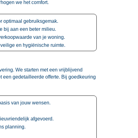
rhogen we het comfort.​
 optimaal gebruiksgemak.​
bij aan een beter milieu.​
 verkoopwaarde van je woning.​
veilige en hygiënische ruimte.​
ering.​ We starten met een vrijblijvend
n gedetailleerde offerte.​ Bij goedkeuring
asis van jouw wensen.​
uvriendelijk afgevoerd.​
s planning.​