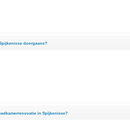
 Spijkenisse doorgaans?
badkamerrenovatie in Spijkenisse?