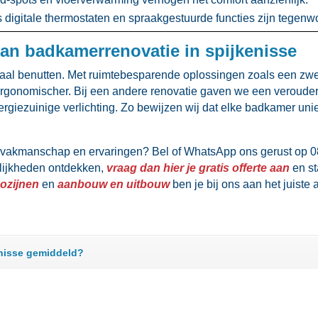
 digitale thermostaten en spraakgestuurde functies zijn tegenwo
an badkamerrenovatie in spijkenisse
al benutten.​ Met ruimtebesparende oplossingen zoals een zwe
 ergonomischer.​ Bij een andere renovatie gaven we een veroud
rgiezuinige verlichting.​ Zo bewijzen wij dat elke badkamer uni
s vakmanschap en ervaringen? Bel of WhatsApp ons gerust op 0
ogelijkheden ontdekken,
vraag dan hier je gratis offerte aan
en st
kozijnen
en
aanbouw en uitbouw
ben je bij ons aan het juiste a
enisse gemiddeld?