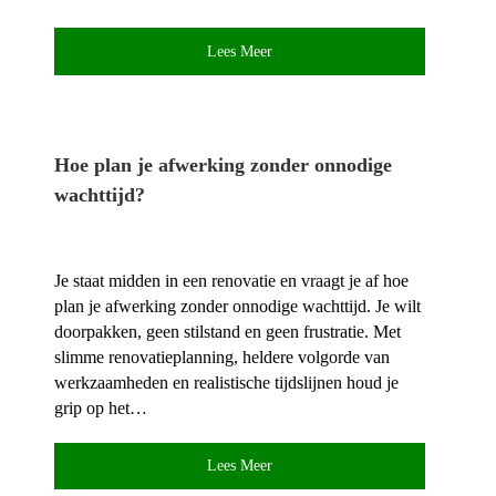
Lees Meer
Hoe plan je afwerking zonder onnodige
wachttijd?
Je staat midden in een renovatie en vraagt je af hoe
plan je afwerking zonder onnodige wachttijd.​ Je wilt
doorpakken, geen stilstand en geen frustratie.​ Met
slimme renovatieplanning, heldere volgorde van
werkzaamheden en realistische tijdslijnen houd je
grip op het…
Lees Meer