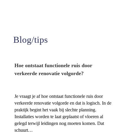
Tevredenheid
Blog/tips
Hoe ontstaat functionele ruis door
verkeerde renovatie volgorde?
Je vraagt je af hoe ontstaat functionele ruis door
verkeerde renovatie volgorde en dat is logisch.​ In de
praktijk begint het vaak bij slechte planning.​
Installaties worden te laat geplaatst of vloeren al
gelegd terwijl leidingen nog moeten komen.​ Dat
schuurt…