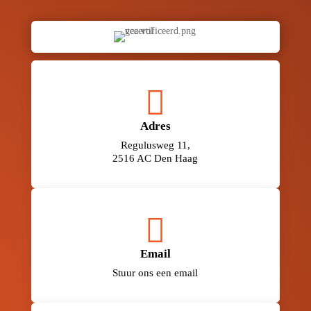

Adres
Regulusweg 11,
2516 AC Den Haag

Email
Stuur ons een email