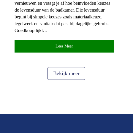
vernieuwen en vraagt je af hoe beïnvloeden keuzes
de levensduur van de badkamer.​ Die levensduur
begint bij simpele keuzes zoals materiaalkeuze,
tegelwerk en sanitair dat past bij dagelijks gebruik.​
Goedkoop lijkt…
Lees Meer
Bekijk meer