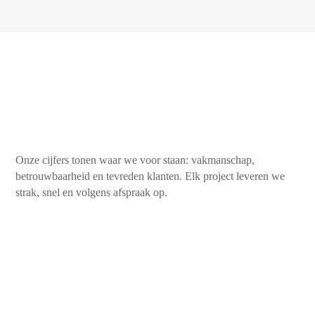
Onze cijfers tonen waar we voor staan: vakmanschap,
betrouwbaarheid en tevreden klanten. Elk project leveren we
strak, snel en volgens afspraak op.
450+
Tevreden klanten