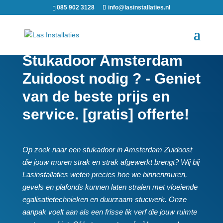
085 902 3128
info@lasinstallaties.nl
Stukadoor Amsterdam
Zuidoost nodig ? - Geniet
van de beste prijs en
service. [gratis] offerte!
Op zoek naar een stukadoor in Amsterdam Zuidoost
die jouw muren strak en strak afgewerkt brengt? Wij bij
Lasinstallaties weten precies hoe we binnenmuren,
gevels en plafonds kunnen laten stralen met vloeiende
egalisatietechnieken en duurzaam stucwerk.​ Onze
aanpak voelt aan als een frisse lik verf die jouw ruimte