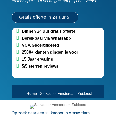
meteen opfrist.​ Of het nu gaat om […] Lees verder
Gratis offerte in 24 uur
Binnen 24 uur gratis offerte
Bereikbaar via Whatsapp
VCA Gecertificeerd
2500+ klanten gingen je voor
15 Jaar ervaring
5/5 sterren reviews
Home
-
Stukadoor Amsterdam Zuidoost
Op zoek naar een stukadoor in Amsterdam