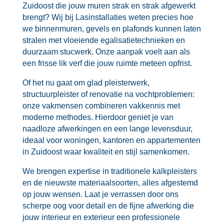
Zuidoost die jouw muren strak en strak afgewerkt
brengt? Wij bij Lasinstallaties weten precies hoe
we binnenmuren, gevels en plafonds kunnen laten
stralen met vloeiende egalisatietechnieken en
duurzaam stucwerk.​ Onze aanpak voelt aan als
een frisse lik verf die jouw ruimte meteen opfrist.​
Of het nu gaat om glad pleisterwerk,
structuurpleister of renovatie na vochtproblemen:
onze vakmensen combineren vakkennis met
moderne methodes.​ Hierdoor geniet je van
naadloze afwerkingen en een lange levensduur,
ideaal voor woningen, kantoren en appartementen
in Zuidoost waar kwaliteit en stijl samenkomen.​
We brengen expertise in traditionele kalkpleisters
en de nieuwste materiaalsoorten, alles afgestemd
op jouw wensen.​ Laat je verrassen door ons
scherpe oog voor detail en de fijne afwerking die
jouw interieur en exterieur een professionele