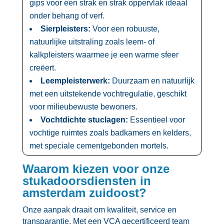
gips voor een strak en strak oppervlak ideaal
onder behang of verf.​
Sierpleisters:
Voor een robuuste,
natuurlijke uitstraling zoals leem- of
kalkpleisters waarmee je een warme sfeer
creëert.​
Leempleisterwerk:
Duurzaam en natuurlijk
met een uitstekende vochtregulatie, geschikt
voor milieubewuste bewoners.​
Vochtdichte stuclagen:
Essentieel voor
vochtige ruimtes zoals badkamers en kelders,
met speciale cementgebonden mortels.​
Waarom kiezen voor onze
stukadoorsdiensten in
amsterdam zuidoost?
Onze aanpak draait om kwaliteit, service en
transparantie.​ Met een VCA gecertificeerd team