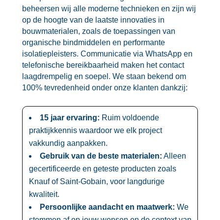
beheersen wij alle moderne technieken en zijn wij
op de hoogte van de laatste innovaties in
bouwmaterialen, zoals de toepassingen van
organische bindmiddelen en performante
isolatiepleisters.​ Communicatie via WhatsApp en
telefonische bereikbaarheid maken het contact
laagdrempelig en soepel.​ We staan bekend om
100% tevredenheid onder onze klanten dankzij:
15 jaar ervaring:
Ruim voldoende
praktijkkennis waardoor we elk project
vakkundig aanpakken.​
Gebruik van de beste materialen:
Alleen
gecertificeerde en geteste producten zoals
Knauf of Saint-Gobain, voor langdurige
kwaliteit.​
Persoonlijke aandacht en maatwerk:
We
stemmen af op jouw wensen en de context van