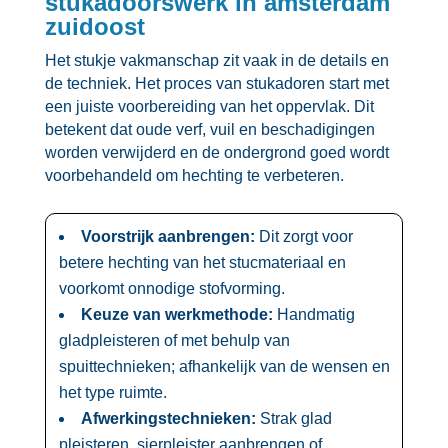
stukadoorswerk in amsterdam
zuidoost
Het stukje vakmanschap zit vaak in de details en
de techniek.​ Het proces van stukadoren start met
een juiste voorbereiding van het oppervlak.​ Dit
betekent dat oude verf, vuil en beschadigingen
worden verwijderd en de ondergrond goed wordt
voorbehandeld om hechting te verbeteren.​
Voorstrijk aanbrengen:
Dit zorgt voor
betere hechting van het stucmateriaal en
voorkomt onnodige stofvorming.​
Keuze van werkmethode:
Handmatig
gladpleisteren of met behulp van
spuittechnieken; afhankelijk van de wensen en
het type ruimte.​
Afwerkingstechnieken:
Strak glad
pleisteren, sierpleister aanbrengen of