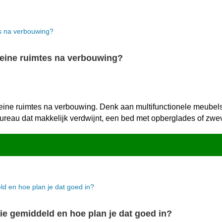
leine ruimtes na verbouwing?
eine ruimtes na verbouwing.​ Denk aan multifunctionele meubels
 bureau dat makkelijk verdwijnt, een bed met opberglades of zw
ie gemiddeld en hoe plan je dat goed in?