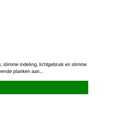
, slimme indeling, lichtgebruik en slimme
evende planken aan...