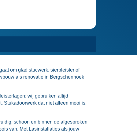
aat om glad stucwerk, sierpleister of
euwbouw als renovatie in Bergschenhoek
eisterlagen: wij gebruiken altijd
t.​ Stukadoorwerk dat niet alleen mooi is,
gvuldig, schoon en binnen de afgesproken
ois van.​ Met Lasinstallaties als jouw