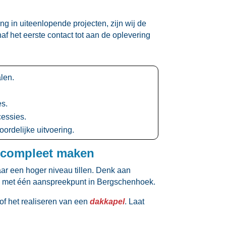
g in uiteenlopende projecten, zijn wij de
af het eerste contact tot aan de oplevering
len.​
s.​
essies.​
rdelijke uitvoering.​
t compleet maken
r een hoger niveau tillen.​ Denk aan
nd, met één aanspreekpunt in Bergschenhoek.​
of het realiseren van een
dakkapel
.​ Laat