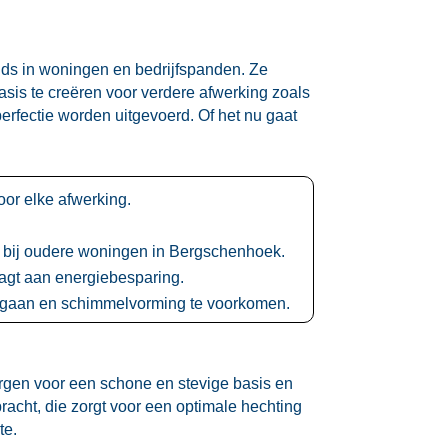
ds in woningen en bedrijfspanden.​ Ze
sis te creëren voor verdere afwerking zoals
perfectie worden uitgevoerd.​ Of het nu gaat
or elke afwerking.​
s bij oudere woningen in Bergschenhoek.​
agt aan energiebesparing.​
gaan en schimmelvorming te voorkomen.​
orgen voor een schone en stevige basis en
acht, die zorgt voor een optimale hechting
e.​