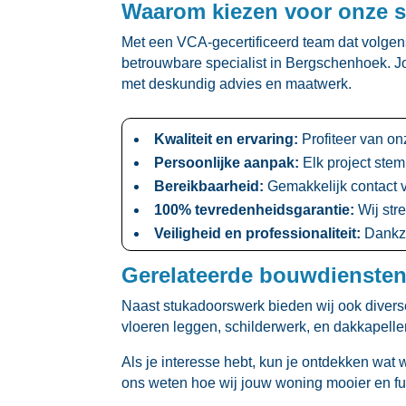
Waarom kiezen voor onze 
Met een VCA-gecertificeerd team dat volgens
betrouwbare specialist in Bergschenhoek.​ Jo
met deskundig advies en maatwerk.​
Kwaliteit en ervaring:
Profiteer van onz
Persoonlijke aanpak:
Elk project ste
Bereikbaarheid:
Gemakkelijk contact v
100% tevredenheidsgarantie:
Wij stre
Veiligheid en professionaliteit:
Dankzi
Gerelateerde bouwdiensten
Naast stukadoorswerk bieden wij ook diverse
vloeren leggen, schilderwerk, en dakkapelle
Als je interesse hebt, kun je ontdekken wat 
ons weten hoe wij jouw woning mooier en fu