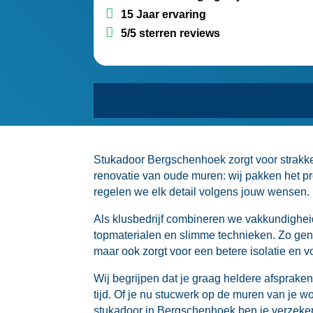
15 Jaar ervaring
5/5 sterren reviews
Stukadoor Bergschenhoek zorgt voor strakke 
renovatie van oude muren: wij pakken het p
regelen we elk detail volgens jouw wensen.​
Als klusbedrijf combineren we vakkundigheid m
topmaterialen en slimme technieken.​ Zo genie
maar ook zorgt voor een betere isolatie en 
Wij begrijpen dat je graag heldere afsprake
tijd.​ Of je nu stucwerk op de muren van je w
stukadoor in Bergschenhoek ben je verzekerd v