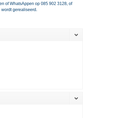
llen of WhatsAppen op 085 902 3128, of
 wordt gerealiseerd.​