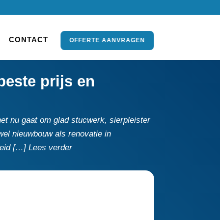
CONTACT
OFFERTE AANVRAGEN
este prijs en
t nu gaat om glad stucwerk, sierpleister
wel nieuwbouw als renovatie in
eid […] Lees verder