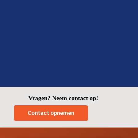
Fijn om zo’n betrouwbare partij in huis te hebben.
Fatima
Delft
Vragen? Neem contact op!
Contact opnemen