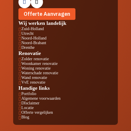
Offerte Aanvragen
Wij werken landelijk
Zuid-Holland

Utrecht

Noord-Holland

Noord-Brabant

Drenthe

Renovatie
Zolder renovatie

Woonkamer renovatie

Woning renovatie

Waterschade renovatie

Wand renovatie

VvE renovatie

Handige links
Portfolio

Algemene voorwaarden

DIsclaimer

Locatie

Offerte vergelijken

Blog
