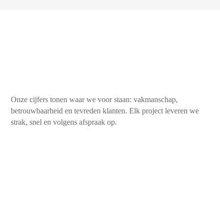
Onze cijfers tonen waar we voor staan: vakmanschap,
betrouwbaarheid en tevreden klanten. Elk project leveren we
strak, snel en volgens afspraak op.
450+
Tevreden klanten