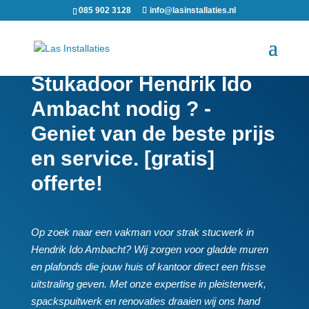
085 902 3128
info@lasinstallaties.nl
Stukadoor Hendrik Ido
Ambacht nodig ? -
Geniet van de beste prijs
en service. [gratis]
offerte!
Op zoek naar een vakman voor strak stucwerk in
Hendrik Ido Ambacht? Wij zorgen voor gladde muren
en plafonds die jouw huis of kantoor direct een frisse
uitstraling geven.​ Met onze expertise in pleisterwerk,
spackspuitwerk en renovaties draaien wij ons hand