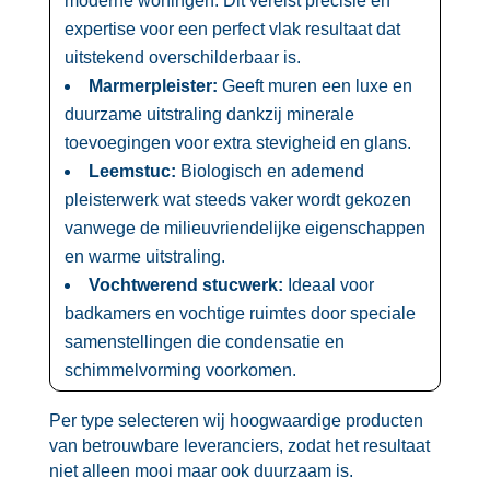
moderne woningen.​ Dit vereist precisie en
expertise voor een perfect vlak resultaat dat
uitstekend overschilderbaar is.​
Marmerpleister:
Geeft muren een luxe en
duurzame uitstraling dankzij minerale
toevoegingen voor extra stevigheid en glans.​
Leemstuc:
Biologisch en ademend
pleisterwerk wat steeds vaker wordt gekozen
vanwege de milieuvriendelijke eigenschappen
en warme uitstraling.​
Vochtwerend stucwerk:
Ideaal voor
badkamers en vochtige ruimtes door speciale
samenstellingen die condensatie en
schimmelvorming voorkomen.​
Per type selecteren wij hoogwaardige producten
van betrouwbare leveranciers, zodat het resultaat
niet alleen mooi maar ook duurzaam is.​