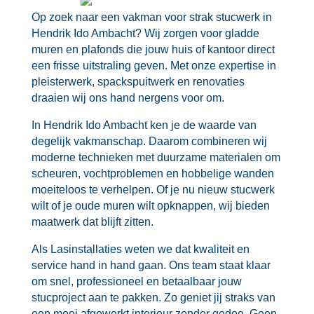
Op zoek naar een vakman voor strak stucwerk in
Hendrik Ido Ambacht? Wij zorgen voor gladde
muren en plafonds die jouw huis of kantoor direct
een frisse uitstraling geven.​ Met onze expertise in
pleisterwerk, spackspuitwerk en renovaties
draaien wij ons hand nergens voor om.​
In Hendrik Ido Ambacht ken je de waarde van
degelijk vakmanschap.​ Daarom combineren wij
moderne technieken met duurzame materialen om
scheuren, vochtproblemen en hobbelige wanden
moeiteloos te verhelpen.​ Of je nu nieuw stucwerk
wilt of je oude muren wilt opknappen, wij bieden
maatwerk dat blijft zitten.​
Als Lasinstallaties weten we dat kwaliteit en
service hand in hand gaan.​ Ons team staat klaar
om snel, professioneel en betaalbaar jouw
stucproject aan te pakken.​ Zo geniet jij straks van
een mooi afgewerkt interieur zonder gedoe.​ Geen