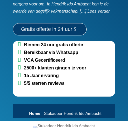
nergens voor om.​ In Hendrik Ido Ambacht ken je de
waarde van degelijk vakmanschap.​ […] Lees verder
Gratis offerte in 24 uur
Binnen 24 uur gratis offerte
Bereikbaar via Whatsapp
VCA Gecertificeerd
2500+ klanten gingen je voor
15 Jaar ervaring
5/5 sterren reviews
Home
-
Stukadoor Hendrik Ido Ambacht