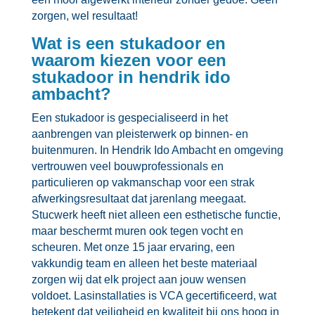
zorgen, wel resultaat!
Wat is een stukadoor en
waarom kiezen voor een
stukadoor in hendrik ido
ambacht?
Een stukadoor is gespecialiseerd in het
aanbrengen van pleisterwerk op binnen- en
buitenmuren.​ In Hendrik Ido Ambacht en omgeving
vertrouwen veel bouwprofessionals en
particulieren op vakmanschap voor een strak
afwerkingsresultaat dat jarenlang meegaat.​
Stucwerk heeft niet alleen een esthetische functie,
maar beschermt muren ook tegen vocht en
scheuren.​ Met onze 15 jaar ervaring, een
vakkundig team en alleen het beste materiaal
zorgen wij dat elk project aan jouw wensen
voldoet.​ Lasinstallaties is VCA gecertificeerd, wat
betekent dat veiligheid en kwaliteit bij ons hoog in