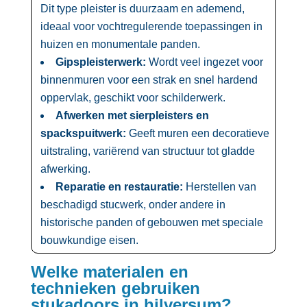
Dit type pleister is duurzaam en ademend,
ideaal voor vochtregulerende toepassingen in
huizen en monumentale panden.​
Gipspleisterwerk:
Wordt veel ingezet voor
binnenmuren voor een strak en snel hardend
oppervlak, geschikt voor schilderwerk.​
Afwerken met sierpleisters en
spackspuitwerk:
Geeft muren een decoratieve
uitstraling, variërend van structuur tot gladde
afwerking.​
Reparatie en restauratie:
Herstellen van
beschadigd stucwerk, onder andere in
historische panden of gebouwen met speciale
bouwkundige eisen.​
Welke materialen en
technieken gebruiken
stukadoors in hilversum?