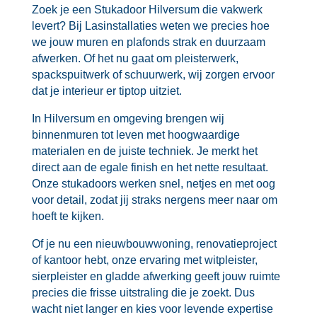
Zoek je een Stukadoor Hilversum die vakwerk
levert? Bij Lasinstallaties weten we precies hoe
we jouw muren en plafonds strak en duurzaam
afwerken.​ Of het nu gaat om pleisterwerk,
spackspuitwerk of schuurwerk, wij zorgen ervoor
dat je interieur er tiptop uitziet.​
In Hilversum en omgeving brengen wij
binnenmuren tot leven met hoogwaardige
materialen en de juiste techniek.​ Je merkt het
direct aan de egale finish en het nette resultaat.​
Onze stukadoors werken snel, netjes en met oog
voor detail, zodat jij straks nergens meer naar om
hoeft te kijken.​
Of je nu een nieuwbouwwoning, renovatieproject
of kantoor hebt, onze ervaring met witpleister,
sierpleister en gladde afwerking geeft jouw ruimte
precies die frisse uitstraling die je zoekt.​ Dus
wacht niet langer en kies voor levende expertise