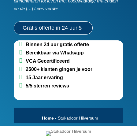
binnenmuren tot leven met hoogwaardige materialen
en de […] Lees verder
Gratis offerte in 24 uur
Binnen 24 uur gratis offerte
Bereikbaar via Whatsapp
VCA Gecertificeerd
2500+ klanten gingen je voor
15 Jaar ervaring
5/5 sterren reviews
Home
-
Stukadoor Hilversum