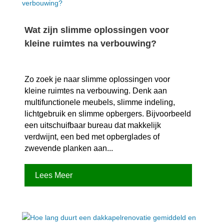
Wat zijn slimme oplossingen voor
kleine ruimtes na verbouwing?
Zo zoek je naar slimme oplossingen voor
kleine ruimtes na verbouwing.​ Denk aan
multifunctionele meubels, slimme indeling,
lichtgebruik en slimme opbergers.​ Bijvoorbeeld
een uitschuifbaar bureau dat makkelijk
verdwijnt, een bed met opberglades of
zwevende planken aan...
Lees Meer