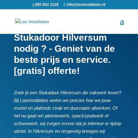
085 902 3128
info@lasinstallaties.nl
Stukadoor Hilversum
nodig ? - Geniet van de
beste prijs en service.
[gratis] offerte!
Zoek je een Stukadoor Hilversum die vakwerk levert?
Bij Lasinstallaties weten we precies hoe we jouw
muren en plafonds strak en duurzaam afwerken.​ Of
het nu gaat om pleisterwerk, spackspuitwerk of
schuurwerk, wij zorgen ervoor dat je interieur er tiptop
uitziet.​ In Hilversum en omgeving brengen wij