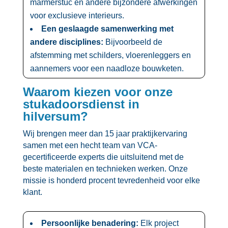
marmerstuc en andere bijzondere afwerkingen
voor exclusieve interieurs.​
Een geslaagde samenwerking met
andere disciplines:
Bijvoorbeeld de
afstemming met schilders, vloerenleggers en
aannemers voor een naadloze bouwketen.​
Waarom kiezen voor onze
stukadoorsdienst in
hilversum?
Wij brengen meer dan 15 jaar praktijkervaring
samen met een hecht team van VCA-
gecertificeerde experts die uitsluitend met de
beste materialen en technieken werken.​ Onze
missie is honderd procent tevredenheid voor elke
klant.​
Persoonlijke benadering:
Elk project