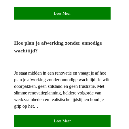
Lees Meer
Hoe plan je afwerking zonder onnodige
wachttijd?
Je staat midden in een renovatie en vraagt je af hoe
plan je afwerking zonder onnodige wachttijd.​ Je wilt
doorpakken, geen stilstand en geen frustratie.​ Met
slimme renovatieplanning, heldere volgorde van
werkzaamheden en realistische tijdslijnen houd je
grip op het…
Lees Meer