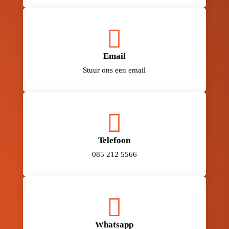

Email
Stuur ons een email

Telefoon
085 212 5566

Whatsapp