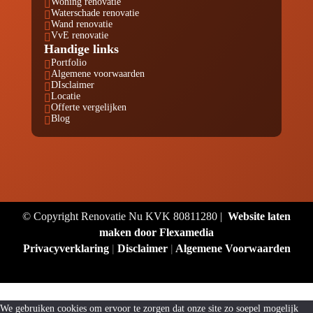
Woning renovatie

Waterschade renovatie

Wand renovatie

VvE renovatie

Handige links
Portfolio

Algemene voorwaarden

DIsclaimer

Locatie

Offerte vergelijken

Blog

© Copyright Renovatie Nu KVK 80811280 |
Website laten
maken door Flexamedia
Privacyverklaring
|
Disclaimer
|
Algemene Voorwaarden
We gebruiken cookies om ervoor te zorgen dat onze site zo soepel mogelijk