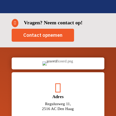
Vragen? Neem contact op!

Contact opnemen

Adres
Regulusweg 11,
2516 AC Den Haag