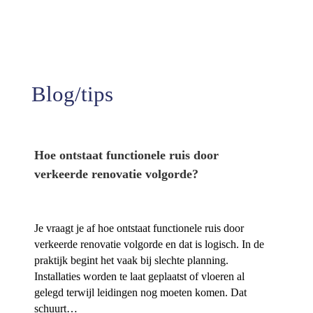
Tevredenheid
Blog/tips
Hoe ontstaat functionele ruis door
verkeerde renovatie volgorde?
Je vraagt je af hoe ontstaat functionele ruis door
verkeerde renovatie volgorde en dat is logisch.​ In de
praktijk begint het vaak bij slechte planning.​
Installaties worden te laat geplaatst of vloeren al
gelegd terwijl leidingen nog moeten komen.​ Dat
schuurt…