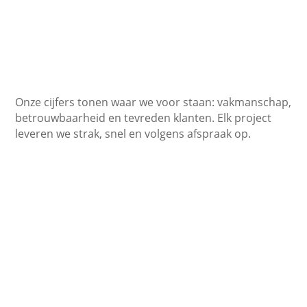
Onze cijfers tonen waar we voor staan: vakmanschap,
betrouwbaarheid en tevreden klanten. Elk project
leveren we strak, snel en volgens afspraak op.
450+
Tevreden klanten
10+