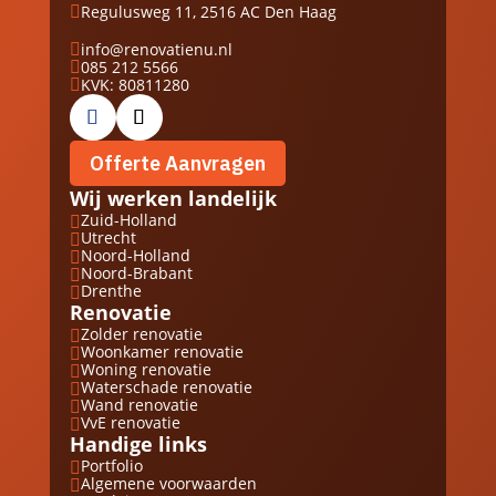
Regulusweg 11, 2516 AC Den Haag

info@renovatienu.nl

085 212 5566

KVK: 80811280

Offerte Aanvragen
Wij werken landelijk
Zuid-Holland

Utrecht

Noord-Holland

Noord-Brabant

Drenthe

Renovatie
Zolder renovatie

Woonkamer renovatie

Woning renovatie

Waterschade renovatie

Wand renovatie

VvE renovatie

Handige links
Portfolio

Algemene voorwaarden
