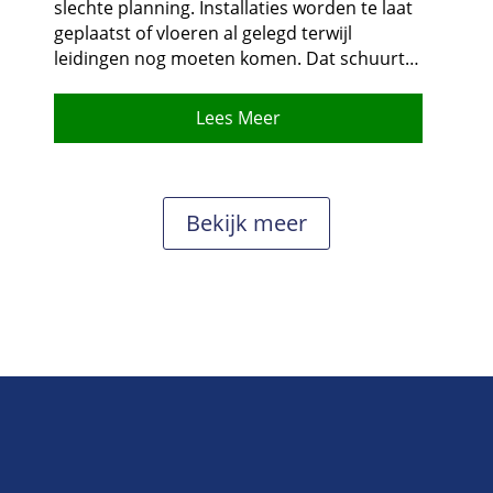
slechte planning.​ Installaties worden te laat
geplaatst of vloeren al gelegd terwijl
leidingen nog moeten komen.​ Dat schuurt…
Lees Meer
Bekijk meer
Wat cliënten van ons