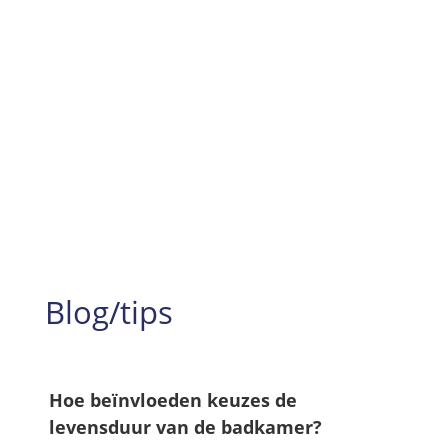
Jaren aan ervaring
99%
Tevredenheid
Blog/tips
Hoe beïnvloeden keuzes de
levensduur van de badkamer?