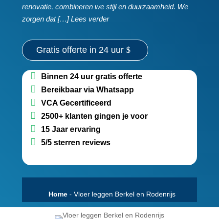
renovatie, combineren we stijl en duurzaamheid.​ We
zorgen dat […] Lees verder
Gratis offerte in 24 uur
Binnen 24 uur gratis offerte
Bereikbaar via Whatsapp
VCA Gecertificeerd
2500+ klanten gingen je voor
15 Jaar ervaring
5/5 sterren reviews
Home
-
Vloer leggen Berkel en Rodenrijs