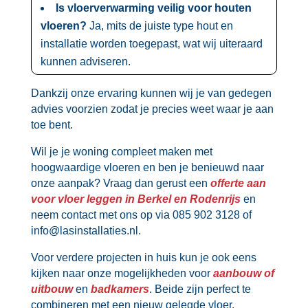
Is vloerverwarming veilig voor houten
vloeren?
Ja, mits de juiste type hout en
installatie worden toegepast, wat wij uiteraard
kunnen adviseren.​
Dankzij onze ervaring kunnen wij je van gedegen
advies voorzien zodat je precies weet waar je aan
toe bent.​
Wil je je woning compleet maken met
hoogwaardige vloeren en ben je benieuwd naar
onze aanpak? Vraag dan gerust een
offerte aan
voor vloer leggen in Berkel en Rodenrijs
en
neem contact met ons op via 085 902 3128 of
info@lasinstallaties.​nl.​
Voor verdere projecten in huis kun je ook eens
kijken naar onze mogelijkheden voor
aanbouw of
uitbouw
en
badkamers
.​ Beide zijn perfect te
combineren met een nieuw gelegde vloer.​