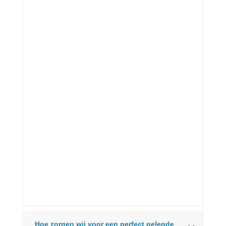
Hoe zorgen wij voor een perfect gelegde