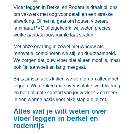
Vloer leggen in Berkel en Rodenrijs draait bij ons
om vakwerk met oog voor detail en een strakke
afwerking.​ Of het nu gaat om houten vloeren,
laminaat, PVC of tegelwerk, wij weten precies
welke aanpak jouw ruimte laat stralen.​
Met onze ervaring in zowel nieuwbouw als
renovatie, combineren we stijl en duurzaamheid.​
We zorgen dat jouw vloer niet alleen mooi is, maar
ook fijn aanvoelt en lang meegaat.​
Bij Lasinstallaties kijken we verder dan alleen het
leggen.​ We denken mee over isolatie, vochtwering
en het optimale comfort van jouw vloer.​ Zo creëer
je een warme basis voor elke stap die je zet.​
Alles wat je wilt weten over
vloer leggen in berkel en
rodenrijs