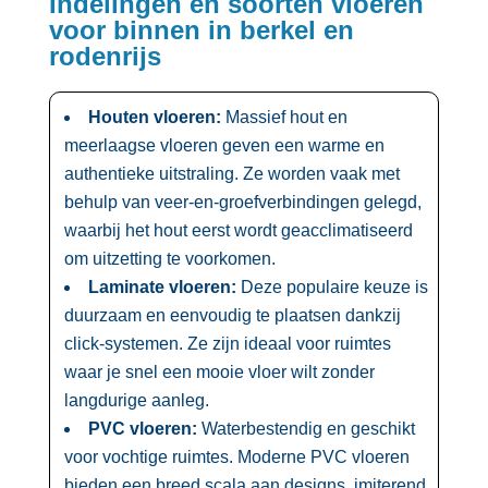
Indelingen en soorten vloeren
voor binnen in berkel en
rodenrijs
Houten vloeren:
Massief hout en
meerlaagse vloeren geven een warme en
authentieke uitstraling.​ Ze worden vaak met
behulp van veer-en-groefverbindingen gelegd,
waarbij het hout eerst wordt geacclimatiseerd
om uitzetting te voorkomen.​
Laminate vloeren:
Deze populaire keuze is
duurzaam en eenvoudig te plaatsen dankzij
click-systemen.​ Ze zijn ideaal voor ruimtes
waar je snel een mooie vloer wilt zonder
langdurige aanleg.​
PVC vloeren:
Waterbestendig en geschikt
voor vochtige ruimtes.​ Moderne PVC vloeren
bieden een breed scala aan designs, imiterend