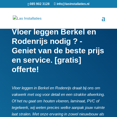
085 902 3128
info@lasinstallaties.nl
Vloer leggen Berkel en
Rodenrijs nodig ? -
Geniet van de beste prijs
en service. [gratis]
offerte!
Vloer leggen in Berkel en Rodenrijs draait bij ons om
vakwerk met oog voor detail en een strakke afwerking.​
Of het nu gaat om houten vloeren, laminaat, PVC of
tegelwerk, wij weten precies welke aanpak jouw ruimte
laat stralen.​ Met onze ervaring in zowel nieuwbouw als